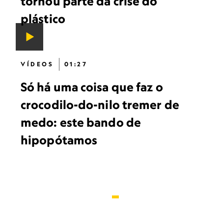
tornou parte da crise do
plástico
VÍDEOS
01:27
Só há uma coisa que faz o
crocodilo-do-nilo tremer de
medo: este bando de
hipopótamos