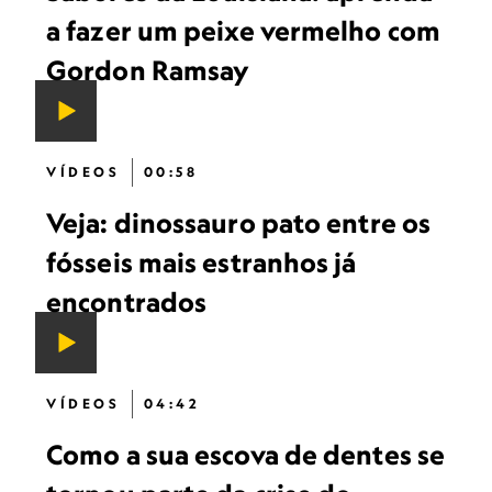
a fazer um peixe vermelho com
Gordon Ramsay
VÍDEOS
00:58
Veja: dinossauro pato entre os
fósseis mais estranhos já
encontrados
VÍDEOS
04:42
Como a sua escova de dentes se