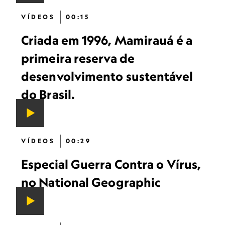
VÍDEOS
00:15
Criada em 1996, Mamirauá é a
primeira reserva de
desenvolvimento sustentável
do Brasil.
VÍDEOS
00:29
Especial Guerra Contra o Vírus,
no National Geographic