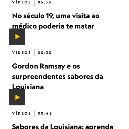
VÍDEOS
06:38
No século 19, uma visita ao
médico poderia te matar
VÍDEOS
00:30
Gordon Ramsay e os
surpreendentes sabores da
Louisiana
VÍDEOS
00:49
Sabores da Louisiana: aprenda