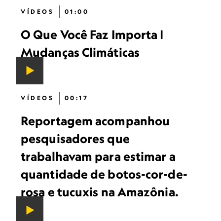
VÍDEOS
01:00
O Que Você Faz Importa |
Mudanças Climáticas
VÍDEOS
00:17
Reportagem acompanhou
pesquisadores que
trabalhavam para estimar a
quantidade de botos-cor-de-
rosa e tucuxis na Amazônia.