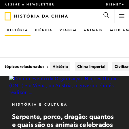
ASSINE A NEWSLETTER
DISNEY+
HISTÓRIA DA CHINA
HISTÓRIA
CIÊNCIA
VIAGEM
ANIMAIS
MEIO AM
tópicos relacionados
:
História
China Imperial
Civiliz
HISTÓRIA E CULTURA
Serpente, porco, dragão: quantos
e quais são os animais celebrados