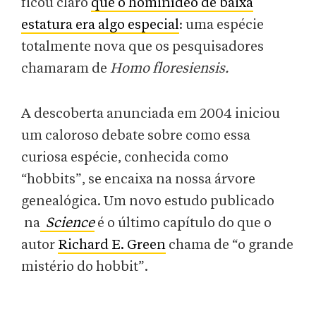
ficou claro
que o hominídeo de baixa
estatura era algo especial
: uma espécie
totalmente nova que os pesquisadores
chamaram de
Homo floresiensis.
A descoberta anunciada em 2004 iniciou
um caloroso debate sobre como essa
curiosa espécie, conhecida como
“hobbits”, se encaixa na nossa árvore
genealógica. Um novo estudo publicado
na
Science
é o último capítulo do que o
autor
Richard E. Green
chama de “o grande
mistério do hobbit”.