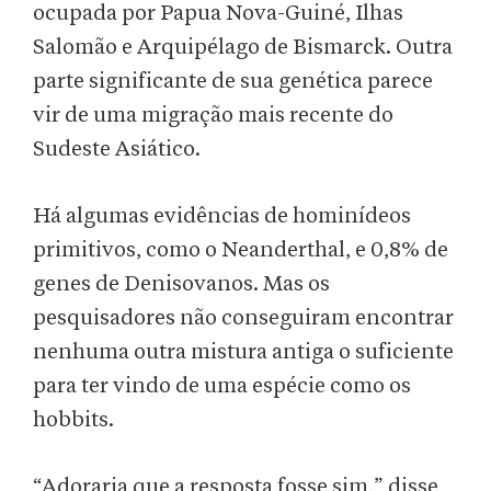
ocupada por Papua Nova-Guiné, Ilhas
Salomão e Arquipélago de Bismarck. Outra
parte significante de sua genética parece
vir de uma migração mais recente do
Sudeste Asiático.
Há algumas evidências de hominídeos
primitivos, como o Neanderthal, e 0,8% de
genes de Denisovanos. Mas os
pesquisadores não conseguiram encontrar
nenhuma outra mistura antiga o suficiente
para ter vindo de uma espécie como os
hobbits.
“Adoraria que a resposta fosse sim,” disse