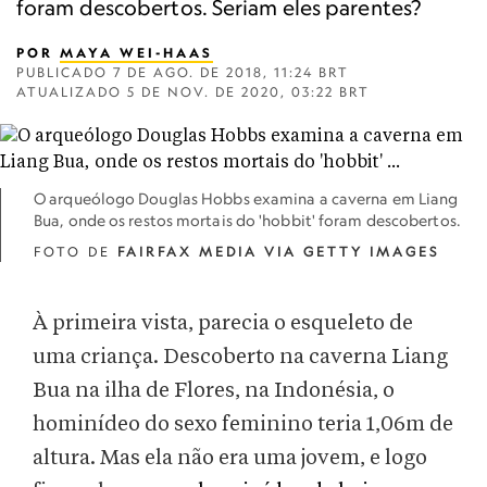
foram descobertos. Seriam eles parentes?
POR
MAYA WEI-HAAS
PUBLICADO
7 DE AGO. DE 2018, 11:24 BRT
ATUALIZADO
5 DE NOV. DE 2020, 03:22 BRT
O arqueólogo Douglas Hobbs examina a caverna em Liang
Bua, onde os restos mortais do 'hobbit' foram descobertos.
FOTO DE
FAIRFAX MEDIA VIA GETTY IMAGES
À primeira vista, parecia o esqueleto de
uma criança. Descoberto na caverna Liang
Bua na ilha de Flores, na Indonésia, o
hominídeo do sexo feminino teria 1,06m de
altura. Mas ela não era uma jovem, e logo