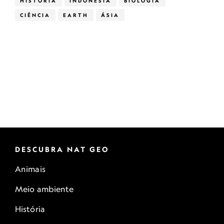
HISTÓRIA
INDONÉSIA
BIOLOGIA
CIÊNCIA
EARTH
ÁSIA
DESCUBRA NAT GEO
Animais
Meio ambiente
História