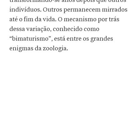
transformando-se anos depois que outros
indivíduos. Outros permanecem mirrados
até o fim da vida. O mecanismo por trás
dessa variação, conhecido como
“bimaturismo”, está entre os grandes
enigmas da zoologia.