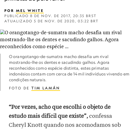
POR
MEL WHITE
PUBLICADO
8 DE NOV. DE 2017, 20:35 BRST
ATUALIZADO
5 DE NOV. DE 2020, 03:22 BRT
O orangotango-de-sumatra macho desafia um rival
mostrando-lhe os dentes e sacudindo galhos. Agora
reconhecidos como espécie distinta, estes primatas
indonésios contam com cerca de 14 mil indivíduos vivendo em
condições naturais.
FOTO DE
TIM LAMÁN
“Por vezes, acho que escolhi o objeto de
estudo mais difícil que existe”,
confessa
Cheryl Knott quando nos acomodamos sob