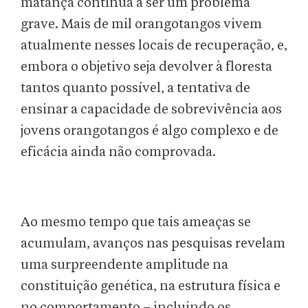
matança continua a ser um problema
grave. Mais de mil orangotangos vivem
atualmente nesses locais de recuperação, e,
embora o objetivo seja devolver à floresta
tantos quanto possível, a tentativa de
ensinar a capacidade de sobrevivência aos
jovens orangotangos é algo complexo e de
eficácia ainda não comprovada.
Ao mesmo tempo que tais ameaças se
acumulam, avanços nas pesquisas revelam
uma surpreendente amplitude na
constituição genética, na estrutura física e
no comportamento – incluindo os