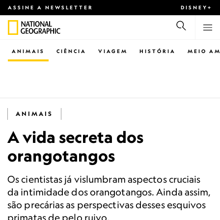
ASSINE A NEWSLETTER
DISNEY+
ANIMAIS
CIÊNCIA
VIAGEM
HISTÓRIA
MEIO AM
ANIMAIS
A vida secreta dos
orangotangos
Os cientistas já vislumbram aspectos cruciais
da intimidade dos orangotangos. Ainda assim,
são precárias as perspectivas desses esquivos
primatas de pelo ruivo.