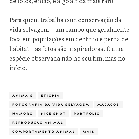
de fotos, então, é algo ainda mais raro.
Para quem trabalha com conservação da
vida selvagem – um campo que geralmente
foca em populações em declínio e perda de
habitat – as fotos são inspiradoras. É uma
espécie observada não no seu fim, mas no
início.
ANIMAIS
ETIÓPIA
FOTOGRAFIA DA VIDA SELVAGEM
MACACOS
NAMORO
NICE SHOT
PORTFÓLIO
REPRODUÇÃO ANIMAL
COMPORTAMENTO ANIMAL
MAIS