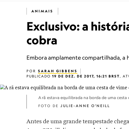
ANIMAIS
Exclusivo: a histór
cobra
Embora amplamente compartilhada, a his
POR
SARAH GIBBENS
PUBLICADO
19 DE DEZ. DE 2017, 16:21 BRST
,
AT
A rã estava equilibrada na borda de uma cesta 
FOTO DE
JULIE-ANNE O'NEILL
Antes de uma grande tempestade chega