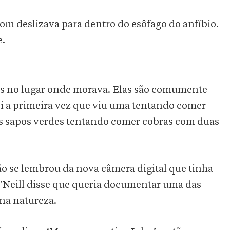
m deslizava para dentro do esôfago do anfíbio.
e.
rãs no lugar onde morava. Elas são comumente
oi a primeira vez que viu uma tentando comer
s sapos verdes tentando comer cobras com duas
tão se lembrou da nova câmera digital que tinha
Neill disse que queria documentar uma das
 na natureza.