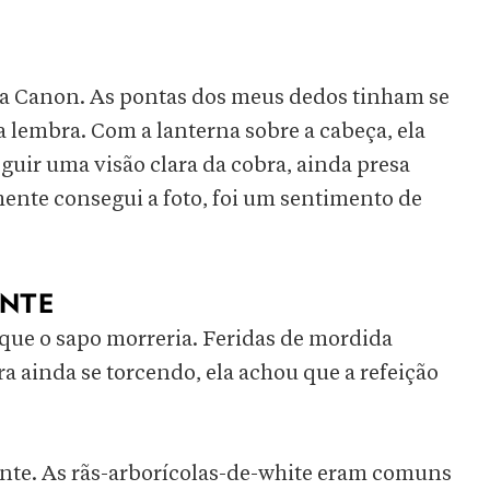
a Canon. As pontas dos meus dedos tinham se
a lembra. Com a lanterna sobre a cabeça, ela
eguir uma visão clara da cobra, ainda presa
ente consegui a foto, foi um sentimento de
ENTE
 que o sapo morreria. Feridas de mordida
ra ainda se torcendo, ela achou que a refeição
inte. As rãs-arborícolas-de-white eram comuns