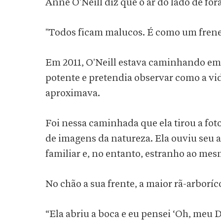
Anne O'Neill diz que o ar do lado de for
"Todos ficam malucos. É como um frenes
Em 2011, O'Neill estava caminhando em
potente e pretendia observar como a vi
aproximava.
Foi nessa caminhada que ela tirou a fot
de imagens da natureza. Ela ouviu seu a
familiar e, no entanto, estranho ao me
No chão a sua frente, a maior rã-arboríco
“Ela abriu a boca e eu pensei ‘Oh, meu D