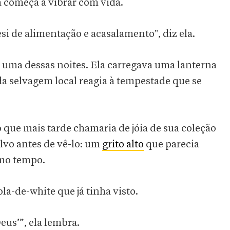
a começa a vibrar com vida.
i de alimentação e acasalamento", diz ela.
 uma dessas noites. Ela carregava uma lanterna
da selvagem local reagia à tempestade que se
o que mais tarde chamaria de jóia de sua coleção
lvo antes de vê-lo: um
grito alto
que parecia
smo tempo.
la-de-white que já tinha visto.
eus’”, ela lembra.