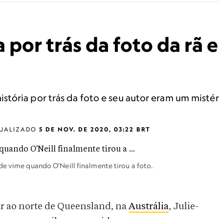
ia por trás da foto da r
tória por trás da foto e seu autor eram um mistér
UALIZADO
5 DE NOV. DE 2020, 03:22 BRT
de vime quando O'Neill finalmente tirou a foto.
r ao norte de Queensland, na
Austrália
, Julie-