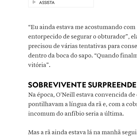
ASSISTA
“Eu ainda estava me acostumando com 
entorpecido de segurar o obturador”, el
precisou de várias tentativas para cons
dentro da boca do sapo. “Quando finalm
vitória”.
SOBREVIVENTE SURPREEND
Na época, O'Neill estava convencida de
pontilhavam a língua da rã e, com a cob
incomum do anfíbio seria a última.
Mas a rã ainda estava lá na manhã segu