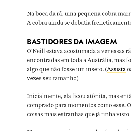
Na boca da rã, uma pequena cobra marro
A cobra ainda se debatia freneticament
BASTIDORES DA IMAGEM
O'Neill estava acostumada a ver essas 
encontradas em toda a Austrália, mas f
algo que não fosse um inseto. (
Assista
o
vezes seu tamanho)
Inicialmente, ela ficou atônita, mas en
comprado para momentos como esse. O'
coisas mais estranhas que já tinha visto