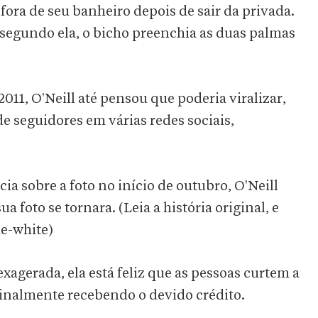
a fora de seu banheiro depois de sair da privada.
segundo ela, o bicho preenchia as duas palmas
11, O'Neill até pensou que poderia viralizar,
 seguidores em várias redes sociais,
a sobre a foto no início de outubro, O'Neill
a foto se tornara. (Leia a história original, e
de-white)
xagerada, ela está feliz que as pessoas curtem a
 finalmente recebendo o devido crédito.