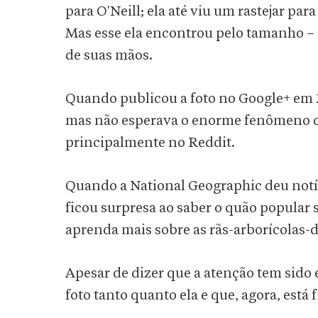
para O'Neill; ela até viu um rastejar par
Mas esse ela encontrou pelo tamanho – 
de suas mãos.
Quando publicou a foto no Google+ em 20
mas não esperava o enorme fenômeno de
principalmente no Reddit.
Quando a National Geographic deu notíci
ficou surpresa ao saber o quão popular su
aprenda mais sobre as rãs-arborícolas-
Apesar de dizer que a atenção tem sido e
foto tanto quanto ela e que, agora, está