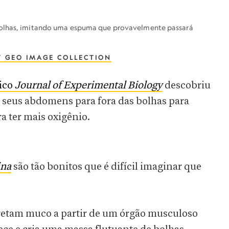
bolhas, imitando uma espuma que provavelmente passará
T GEO IMAGE COLLECTION
dico
Journal of Experimental Biology
descobriu
m seus abdomens para fora das bolhas para
ra ter mais oxigênio.
ina
são tão bonitos que é difícil imaginar que
cretam muco a partir de um órgão musculoso