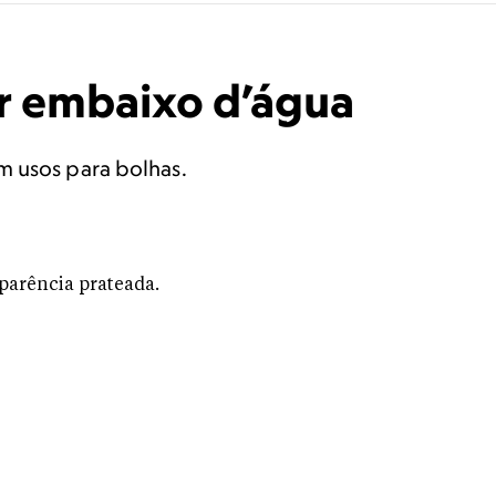
r embaixo d’água
m usos para bolhas.
N