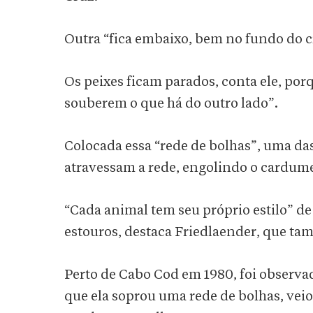
Outra “fica embaixo, bem no fundo do cí
Os peixes ficam parados, conta ele, po
souberem o que há do outro lado”.
Colocada essa “rede de bolhas”, uma da
atravessam a rede, engolindo o cardu
“Cada animal tem seu próprio estilo” de 
estouros, destaca Friedlaender, que t
Perto de Cabo Cod em 1980, foi obser
que ela soprou uma rede de bolhas, veio