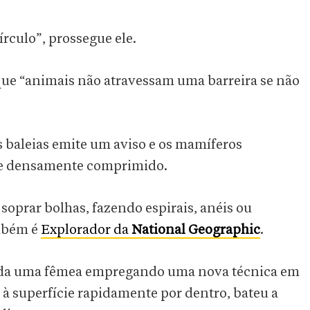
rculo”, prossegue ele.
rque “animais não atravessam uma barreira se não
s baleias emite um aviso e os mamíferos
me densamente comprimido.
soprar bolhas, fazendo espirais, anéis ou
ambém é
Explorador da
National Geographic
.
vada uma fêmea empregando uma nova técnica em
 à superfície rapidamente por dentro, bateu a