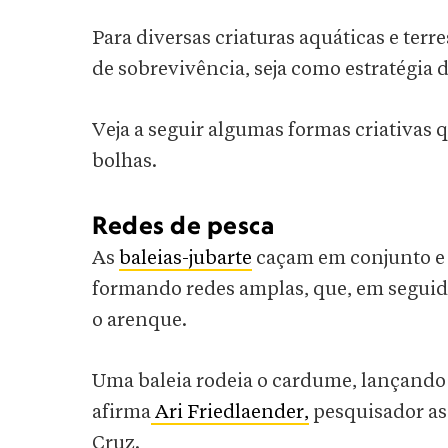
Para diversas criaturas aquáticas e ter
de sobrevivência, seja como estratégia 
Veja a seguir algumas formas criativas
bolhas.
Redes de pesca
As
baleias-jubarte
caçam em conjunto e s
formando redes amplas, que, em seguida
o arenque.
Uma baleia rodeia o cardume, lançando 
afirma
Ari Friedlaender,
pesquisador as
Cruz.