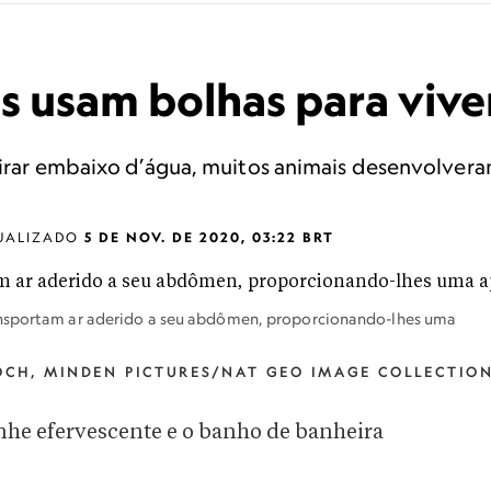
s usam bolhas para vive
pirar embaixo d’água, muitos animais desenvolvera
UALIZADO
5 DE NOV. DE 2020, 03:22 BRT
ansportam ar aderido a seu abdômen, proporcionando-lhes uma
OCH, MINDEN PICTURES/NAT GEO IMAGE COLLECTIO
 efervescente e o banho de banheira