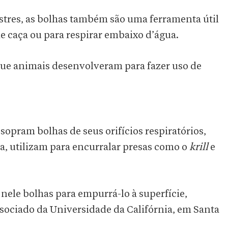
restres, as bolhas também são uma ferramenta útil
de caça ou para respirar embaixo d’água.
 que animais desenvolveram para fazer uso de
opram bolhas de seus orifícios respiratórios,
, utilizam para encurralar presas como o
krill
e
nele bolhas para empurrá-lo à superfície,
sociado da Universidade da Califórnia, em Santa