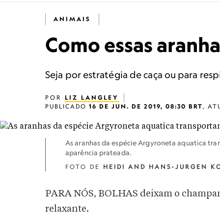
ANIMAIS
Como essas aranha
Seja por estratégia de caça ou para res
POR
LIZ LANGLEY
PUBLICADO
16 DE JUN. DE 2019, 08:30 BRT
,
AT
As aranhas da espécie Argyroneta aquatica tr
aparência prateada.
FOTO DE
HEIDI AND HANS-JURGEN K
PARA NÓS, BOLHAS deixam o champanhe
relaxante.