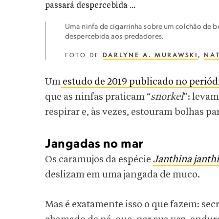
Uma ninfa de cigarrinha sobre um colchão de 
despercebida aos predadores.
FOTO DE
DARLYNE A. MURAWSKI
,
NA
Um
estudo de 2019 publicado no perió
que as ninfas praticam “
snorkel
”: leva
respirar e, às vezes, estouram bolhas pa
Jangadas no mar
Os caramujos da espécie
Janthina janth
deslizam em uma jangada de muco.
Mas é exatamente isso o que fazem: se