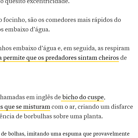
o quesito excentricidade.
 focinho, são os comedores mais rápidos do
os embaixo d’água.
nhos embaixo d’água e, em seguida, as respiram
 permite que os predadores sintam cheiros
de
 chamadas em inglês de
bicho do cuspe
,
s que se misturam
com o ar, criando um disfarce
ência de borbulhas sobre uma planta.