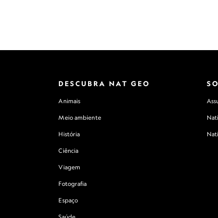
DESCUBRA NAT GEO
S
Animais
Assu
Meio ambiente
Nat
História
Nat
Ciência
Viagem
Fotografia
Espaço
Saúde