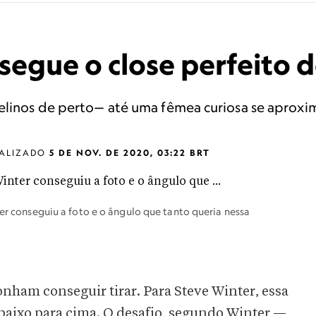
segue o close perfeito d
felinos de perto— até uma fêmea curiosa se aproxi
ALIZADO
5 DE NOV. DE 2020, 03:22 BRT
ter conseguiu a foto e o ângulo que tanto queria nessa
nham conseguir tirar. Para Steve Winter, essa
e baixo para cima. O desafio, segundo Winter —