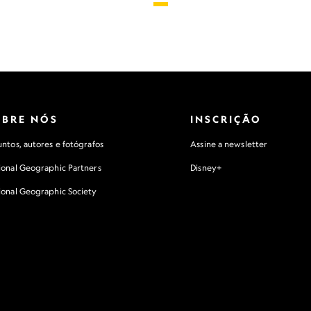
OBRE NÓS
INSCRIÇÃO
ntos, autores e fotógrafos
Assine a newsletter
ional Geographic Partners
Disney+
ional Geographic Society