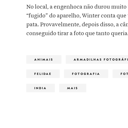
No local, a engenhoca não durou muito
“fugido” do aparelho, Winter conta qu
pata. Provavelmente, depois disso, a 
conseguido tirar a foto que tanto queria
ANIMAIS
ARMADILHAS FOTOGRÁF
FELIDAE
FOTOGRAFIA
FO
INDIA
MAIS