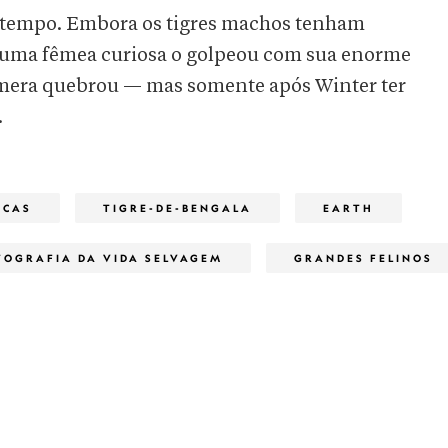
 tempo. Embora os tigres machos tenham
e uma fêmea curiosa o golpeou com sua enorme
câmera quebrou — mas somente após Winter ter
.
ICAS
TIGRE-DE-BENGALA
EARTH
TOGRAFIA DA VIDA SELVAGEM
GRANDES FELINOS