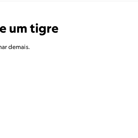
e um tigre
mar demais.