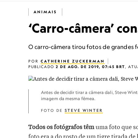
ANIMAIS
‘Carro-câmera’ con
O carro-câmera tirou fotos de grandes 
POR
CATHERINE ZUCKERMAN
PUBLICADO
2 DE AGO. DE 2019, 07:45 BRT
,
ATU
Antes de decidir tirar a câmera dali, Steve Win
imagem da mesma fêmea.
FOTO DE
STEVE WINTER
Todos os fotógrafos têm
uma foto que so
foto era a do rosto de um tigre tirada d