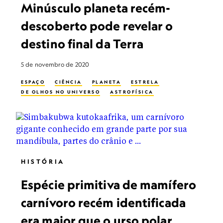
Minúsculo planeta recém-
descoberto pode revelar o
destino final da Terra
5 de novembro de 2020
ESPAÇO
CIÊNCIA
PLANETA
ESTRELA
DE OLHOS NO UNIVERSO
ASTROFÍSICA
HISTÓRIA
Espécie primitiva de mamífero
carnívoro recém identificada
era maior que o urso polar