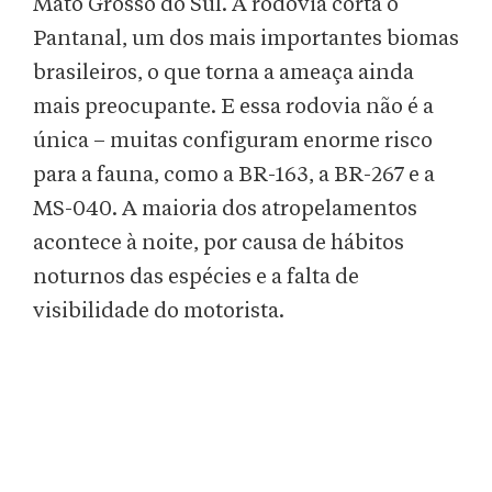
Mato Grosso do Sul. A rodovia corta o
Pantanal, um dos mais importantes biomas
brasileiros, o que torna a ameaça ainda
mais preocupante. E essa rodovia não é a
única – muitas configuram enorme risco
para a fauna, como a BR-163, a BR-267 e a
MS-040. A maioria dos atropelamentos
acontece à noite, por causa de hábitos
noturnos das espécies e a falta de
visibilidade do motorista.