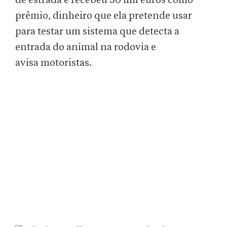
de estrada e recebeu 50 mil euros como
prêmio, dinheiro que ela pretende usar
para testar um sistema que detecta a
entrada do animal na rodovia e
avisa motoristas.