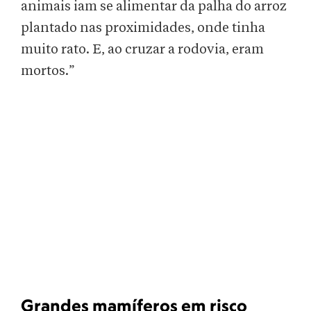
animais iam se alimentar da palha do arroz
plantado nas proximidades, onde tinha
muito rato. E, ao cruzar a rodovia, eram
mortos.”
Grandes mamíferos em risco