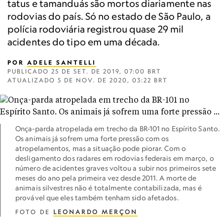
tatus e tamanduás são mortos diariamente nas
rodovias do país. Só no estado de São Paulo, a
polícia rodoviária registrou quase 29 mil
acidentes do tipo em uma década.
POR
ADELE SANTELLI
PUBLICADO
25 DE SET. DE 2019, 07:00 BRT
ATUALIZADO
5 DE NOV. DE 2020, 03:22 BRT
Onça-parda atropelada em trecho da BR-101 no Espírito Santo.
Os animais já sofrem uma forte pressão com os
atropelamentos, mas a situação pode piorar. Com o
desligamento dos radares em rodovias federais em março, o
número de acidentes graves voltou a subir nos primeiros sete
meses do ano pela primeira vez desde 2011. A morte de
animais silvestres não é totalmente contabilizada, mas é
provável que eles também tenham sido afetados.
FOTO DE
LEONARDO MERÇON