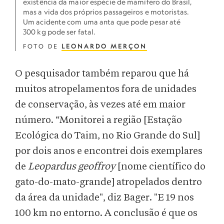
existência da maior espécie de mamífero do Brasil,
mas a vida dos próprios passageiros e motoristas.
Um acidente com uma anta que pode pesar até
300 kg pode ser fatal.
FOTO DE
LEONARDO MERÇON
O pesquisador também reparou que há
muitos atropelamentos fora de unidades
de conservação, às vezes até em maior
número. “Monitorei a região [Estação
Ecológica do Taim, no Rio Grande do Sul]
por dois anos e encontrei dois exemplares
de
Leopardus geoffroy
[nome científico do
gato-do-mato-grande] atropelados dentro
da área da unidade", diz Bager. "E 19 nos
100 km no entorno. A conclusão é que os