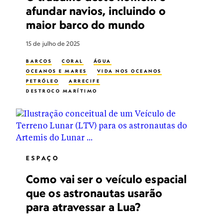
afundar navios, incluindo o
maior barco do mundo
15 de julho de 2025
BARCOS
CORAL
ÁGUA
OCEANOS E MARES
VIDA NOS OCEANOS
PETRÓLEO
ARRECIFE
DESTROÇO MARÍTIMO
ESPAÇO
Como vai ser o veículo espacial
que os astronautas usarão
para atravessar a Lua?