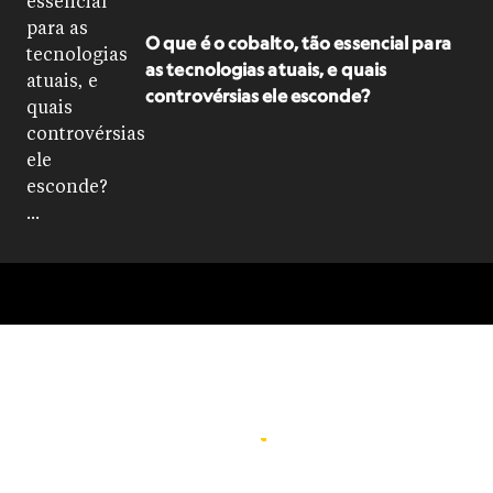
O que é o cobalto, tão essencial para
as tecnologias atuais, e quais
controvérsias ele esconde?