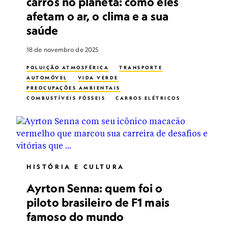
carros no planeta: como eles
afetam o ar, o clima e a sua
saúde
18 de novembro de 2025
POLUIÇÃO ATMOSFÉRICA
TRANSPORTE
AUTOMÓVEL
VIDA VERDE
PREOCUPAÇÕES AMBIENTAIS
COMBUSTÍVEIS FÓSSEIS
CARROS ELÉTRICOS
SUSTENTABILIDADE
SAÚDE PÚBLICA
HISTÓRIA E CULTURA
Ayrton Senna: quem foi o
piloto brasileiro de F1 mais
famoso do mundo