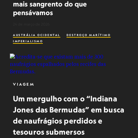
mais sangrento do que
pensávamos
24 de março de 2026
AUSTRÁLIA OCIDENTAL
DESTROÇO MARÍTIMO
IMPERIALISMO
VIAGEM
Um mergulho com o “Indiana
Jones das Bermudas” em busca
de naufrágios perdidos e
tesouros submersos