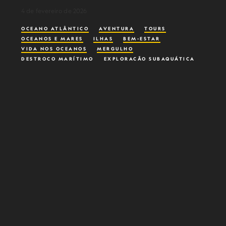
4 de fevereiro de 2026
OCEANO ATLÂNTICO
AVENTURA
TOURS
OCEANOS E MARES
ILHAS
BEM-ESTAR
VIDA NOS OCEANOS
MERGULHO
DESTROÇO MARÍTIMO
EXPLORAÇÃO SUBAQUÁTICA