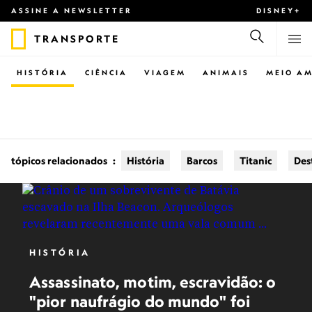
ASSINE A NEWSLETTER
DISNEY+
TRANSPORTE
HISTÓRIA
CIÊNCIA
VIAGEM
ANIMAIS
MEIO AM
tópicos relacionados
:
História
Barcos
Titanic
Des
HISTÓRIA
Assassinato, motim, escravidão: o
"pior naufrágio do mundo" foi