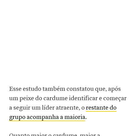
Esse estudo também constatou que, após
um peixe do cardume identificar e começar
a seguir um líder atraente, o
restante do
grupo acompanha a maioria
.
Quanto maior o cardume, maior a