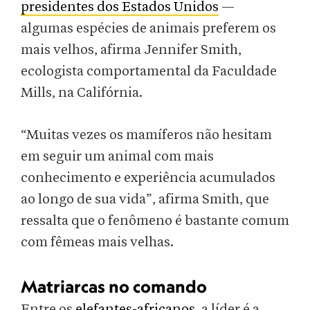
presidentes dos Estados Unidos
—
algumas espécies de animais preferem os
mais velhos, afirma Jennifer Smith,
ecologista comportamental da Faculdade
Mills, na Califórnia.
“Muitas vezes os mamíferos não hesitam
em seguir um animal com mais
conhecimento e experiência acumulados
ao longo de sua vida”, afirma Smith, que
ressalta que o fenômeno é bastante comum
com fêmeas mais velhas.
Matriarcas no comando
Entre os
elefantes-africanos
, a líder é a