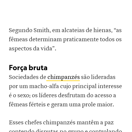
Segundo Smith, em alcateias de hienas, “as
fêmeas determinam praticamente todos os
aspectos da vida”.
Força bruta
Sociedades de
chimpanzés
são lideradas
por um macho-alfa cujo principal interesse
é o sexo; os líderes desfrutam do acesso a
fêmeas férteis e geram uma prole maior.
Esses chefes chimpanzés mantêm a paz
contendo disputas no grupo e controlando