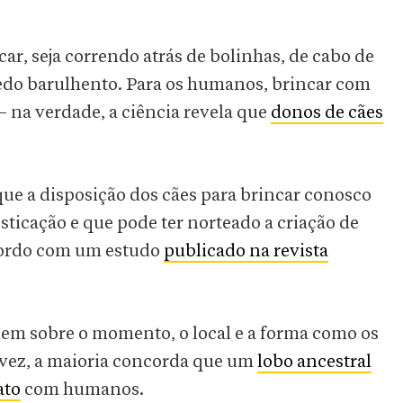
car, seja correndo atrás de bolinhas, de cabo de
edo barulhento. Para os humanos, brincar com
 na verdade, a ciência revela que
donos de cães
ue a disposição dos cães para brincar conosco
ticação e que pode ter norteado a criação de
acordo com um estudo
publicado na revista
em sobre o momento, o local e a forma como os
 vez, a maioria concorda que um
lobo ancestral
ato
com humanos.