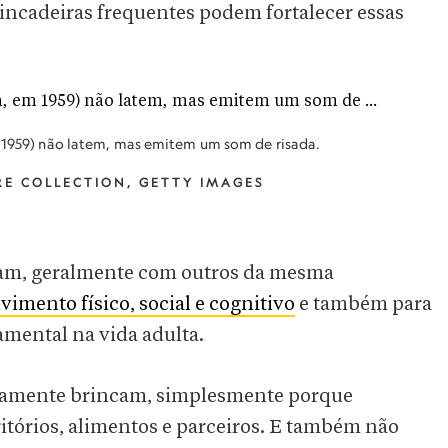
rincadeiras frequentes podem fortalecer essas
m 1959) não latem, mas emitem um som de risada.
URE COLLECTION, GETTY IMAGES
cam, geralmente com outros da mesma
vimento físico, social e cognitivo
e também para
amental na vida adulta.
raramente brincam, simplesmente porque
itórios, alimentos e parceiros. E também não