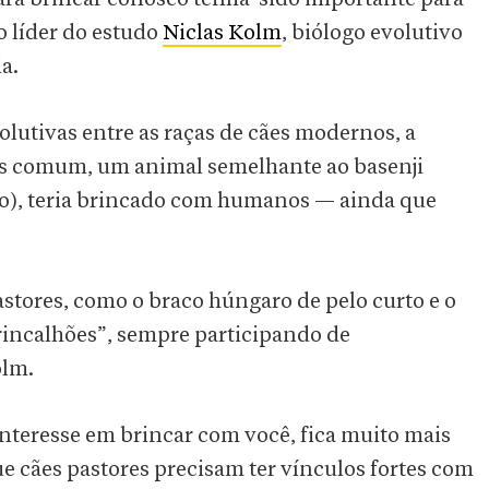
o líder do estudo
Niclas Kolm
, biólogo evolutivo
a.
olutivas entre as raças de cães modernos, a
is comum, um animal semelhante ao basenji
no), teria brincado com humanos — ainda que
tores, como o braco húngaro de pelo curto e o
rincalhões”, sempre participando de
olm.
 interesse em brincar com você, fica muito mais
ue cães pastores precisam ter vínculos fortes com