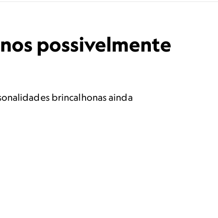
anos possivelmente
sonalidades brincalhonas ainda