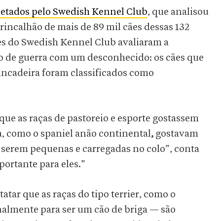
letados pelo Swedish Kennel Club
, que analisou
incalhão de mais de 89 mil cães dessas 132
res do Swedish Kennel Club avaliaram a
bo de guerra com um desconhecido: os cães que
incadeira foram classificados como
ue as raças de pastoreio e esporte gostassem
a, como o spaniel anão continental
,
gostavam
a serem pequenas e carregadas no colo”, conta
ortante para eles.”
tar que as raças do tipo terrier, como o
inalmente para ser um cão de briga — são