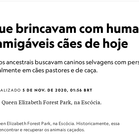
que brincavam com hum
amigáveis cães de hoje
sos ancestrais buscavam caninos selvagens com per
lmente em cães pastores e de caça.
UALIZADO
5 DE NOV. DE 2020, 01:56 BRT
n Elizabeth Forest Park, na Escócia. Historicamente, essa
ncontrar e recuperar os animais caçados.