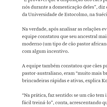
nós durante a domesticação deles”, diz 
da Universidade de Estocolmo, na Suéci
Na verdade, após analisar as relações ev
equipe constatou que seu ancestral ma
moderno (um tipo de cão pastor africa
com algum incentivo.
A equipe também constatou que cães pas
pastor-australiano, eram “muito mais b
brincadeiras rápidas e ativas, explica K
“Na prática, faz sentido: se um cão tem
fácil treiná-lo”, conta, acrescentando q