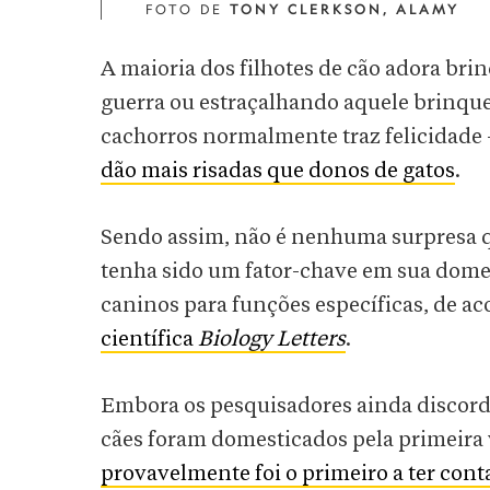
FOTO DE
TONY CLERKSON, ALAMY
A maioria dos filhotes de cão adora brin
guerra ou estraçalhando aquele brinqu
cachorros normalmente traz felicidade –
dão mais risadas que donos de gatos
.
Sendo assim, não é nenhuma surpresa q
tenha sido um fator-chave em sua domes
caninos para funções específicas, de 
científica
Biology Letters
.
Embora os pesquisadores ainda discord
cães foram domesticados pela primeira
provavelmente foi o primeiro a ter cont