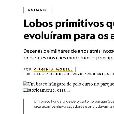
ANIMAIS
Lobos primitivos 
evoluíram para os 
Dezenas de milhares de anos atrás, nos
presentes nos cães modernos — principa
POR
VIRGINIA MORELL
PUBLICADO
7 DE OUT. DE 2020, 17:00 BRT
,
AT
Um braco húngaro de pelo curto no parque Quee
raça acompanhava caçadores e os ajudavam a e