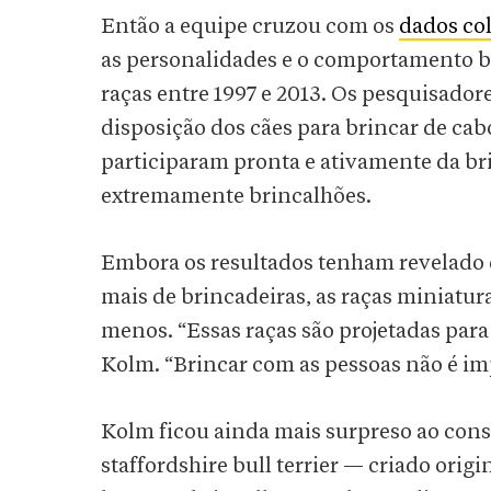
Então a equipe cruzou com os
dados co
as personalidades e o comportamento br
raças entre 1997 e 2013. Os pesquisado
disposição dos cães para brincar de ca
participaram pronta e ativamente da br
extremamente brincalhões.
Embora os resultados tenham revelado q
mais de brincadeiras, as raças miniatur
menos. “Essas raças são projetadas par
Kolm. “Brincar com as pessoas não é imp
Kolm ficou ainda mais surpreso ao consta
staffordshire bull terrier — criado orig