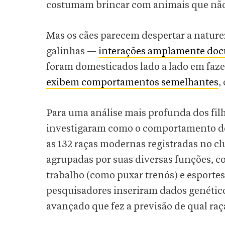
costumam brincar com animais que não 
Mas os cães parecem despertar a naturez
galinhas —
interações amplamente do
foram domesticados lado a lado em faze
exibem comportamentos semelhantes
,
Para uma análise mais profunda dos fil
investigaram como o comportamento de
as 132 raças modernas registradas no c
agrupadas por suas diversas funções, c
trabalho (como puxar trenós) e esporte
pesquisadores inseriram dados genéti
avançado que fez a previsão de qual raç