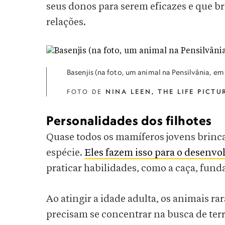
seus donos para serem eficazes e que b
relações.
Basenjis (na foto, um animal na Pensilvânia, e
FOTO DE
NINA LEEN, THE LIFE PICT
Personalidades dos filhotes
Quase todos os mamíferos jovens brin
espécie.
Eles fazem isso para o desenvol
praticar habilidades, como a caça, fund
Ao atingir a idade adulta, os animais 
precisam se concentrar na busca de terr