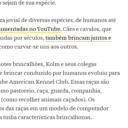
sejam de sua espécie.
a jovial de diversas espécies, de humanos até
cumentadas no YouTube.
Cães e cavalos, que
ndas por séculos,
também brincam juntos e
 como curvar-se uns aos outros.
hotes brincalhões, Kolm e seus colegas
 brincar conduzido por humanos evoluiu para
lube American Kennel Club. Essas raças são
omo pastoreio, caça, guarda, companhia,
s (como recolher animais caçados). Os
cos das raças em um modelo de computador
a tinha características brincalhonas.