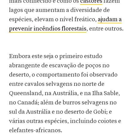
mais conhecido é como os
castores
fazem
lagos que aumentam a diversidade de
espécies, elevam o nível freático,
ajudam a
prevenir incêndios florestais
, entre outros.
Embora este seja o primeiro estudo
abrangente de escavação de poços no
deserto, o comportamento foi observado
entre cavalos selvagens no norte de
Queensland, na Austrália, e na Ilha Sable,
no Canadá; além de burros selvagens no
sul da Austrália e no deserto de Gobi; e
várias outras espécies, incluindo coiotes e
elefantes-africanos.