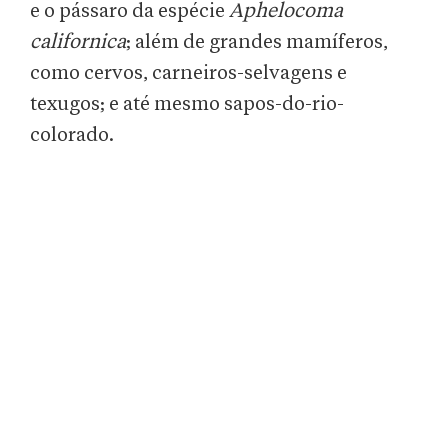
e o pássaro da espécie
Aphelocoma
californica
; além de grandes mamíferos,
como cervos, carneiros-selvagens e
texugos; e até mesmo sapos-do-rio-
colorado.