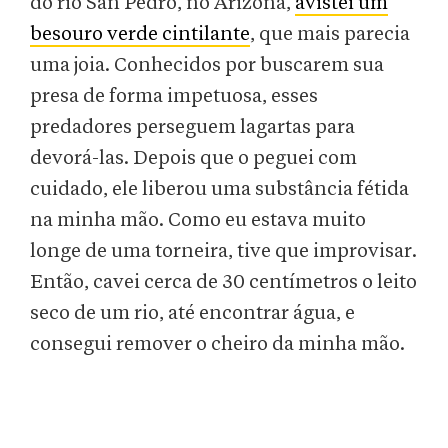
do rio San Pedro, no Arizona,
avistei um
besouro verde cintilante
, que mais parecia
uma joia. Conhecidos por buscarem sua
presa de forma impetuosa, esses
predadores perseguem lagartas para
devorá-las. Depois que o peguei com
cuidado, ele liberou uma substância fétida
na minha mão. Como eu estava muito
longe de uma torneira, tive que improvisar.
Então, cavei cerca de 30 centímetros o leito
seco de um rio, até encontrar água, e
consegui remover o cheiro da minha mão.