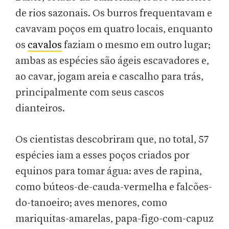
de rios sazonais. Os burros frequentavam e
cavavam poços em quatro locais, enquanto
os
cavalos
faziam o mesmo em outro lugar;
ambas as espécies são ágeis escavadores e,
ao cavar, jogam areia e cascalho para trás,
principalmente com seus cascos
dianteiros.
Os cientistas descobriram que, no total, 57
espécies iam a esses poços criados por
equinos para tomar água: aves de rapina,
como búteos-de-cauda-vermelha e falcões-
do-tanoeiro; aves menores, como
mariquitas-amarelas, papa-figo-com-capuz