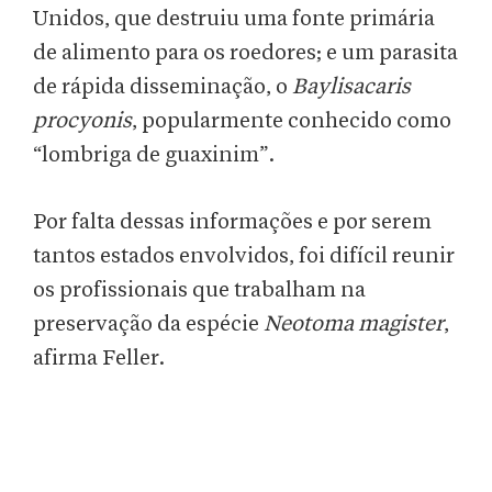
Unidos, que destruiu uma fonte primária
de alimento para os roedores; e um parasita
de rápida disseminação, o
Baylisacaris
procyonis
, popularmente conhecido como
“lombriga de guaxinim”.
Por falta dessas informações e por serem
tantos estados envolvidos, foi difícil reunir
os profissionais que trabalham na
preservação da espécie
Neotoma magister
,
afirma Feller.