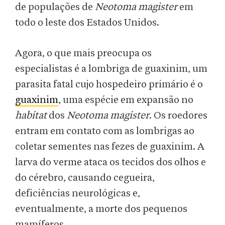
de populações de
Neotoma magister
em
todo o leste dos Estados Unidos.
Agora, o que mais preocupa os
especialistas é a lombriga de guaxinim, um
parasita fatal cujo hospedeiro primário é o
guaxinim
, uma espécie em expansão no
habitat
dos
Neotoma magister
. Os roedores
entram em contato com as lombrigas ao
coletar sementes nas fezes de guaxinim. A
larva do verme ataca os tecidos dos olhos e
do cérebro, causando cegueira,
deficiências neurológicas e,
eventualmente, a morte dos pequenos
mamíferos.