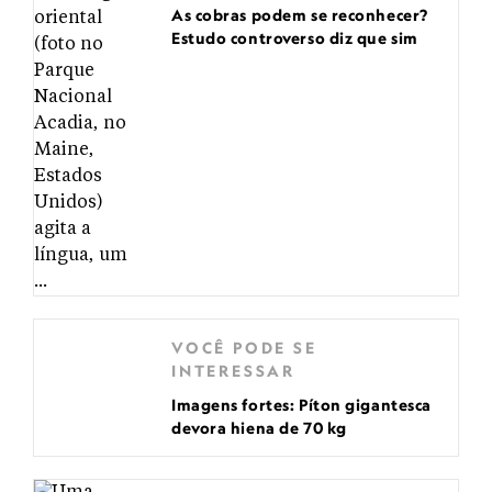
As cobras podem se reconhecer?
Estudo controverso diz que sim
VOCÊ PODE SE
INTERESSAR
Imagens fortes: Píton gigantesca
devora hiena de 70 kg