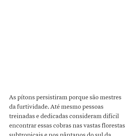
As pítons persistiram porque são mestres
da furtividade. Até mesmo pessoas
treinadas e dedicadas consideram difícil
encontrar essas cobras nas vastas florestas
subtropicais e nos pântanos do sul da