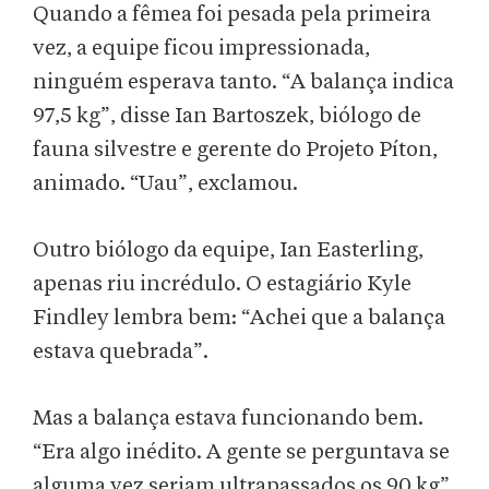
Quando a fêmea foi pesada pela primeira
vez, a equipe ficou impressionada,
ninguém esperava tanto. “A balança indica
97,5 kg”, disse Ian Bartoszek, biólogo de
fauna silvestre e gerente do Projeto Píton,
animado. “Uau”, exclamou.
Outro biólogo da equipe, Ian Easterling,
apenas riu incrédulo. O estagiário Kyle
Findley lembra bem: “Achei que a balança
estava quebrada”.
Mas a balança estava funcionando bem.
“Era algo inédito. A gente se perguntava se
alguma vez seriam ultrapassados os 90 kg”,