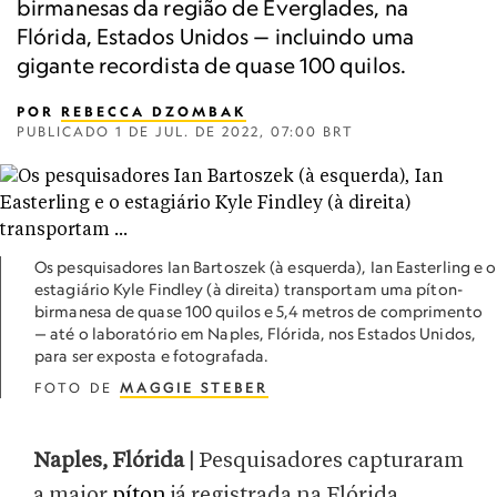
birmanesas da região de Everglades, na
Flórida, Estados Unidos — incluindo uma
gigante recordista de quase 100 quilos.
POR
REBECCA DZOMBAK
PUBLICADO
1 DE JUL. DE 2022, 07:00 BRT
Os pesquisadores Ian Bartoszek (à esquerda), Ian Easterling e o
estagiário Kyle Findley (à direita) transportam uma píton-
birmanesa de quase 100 quilos e 5,4 metros de comprimento
— até o laboratório em Naples, Flórida, nos Estados Unidos,
para ser exposta e fotografada.
FOTO DE
MAGGIE STEBER
Naples, Flórida |
Pesquisadores capturaram
a maior
píton
já registrada na Flórida,