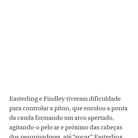
Easterling e Findley tiveram dificuldade
para controlar a píton, que enrolou a ponta
da cauda formando um arco apertado,
agitando-o pelo ar e próximo das cabeças
dos pesquisadores, até “socar” Easterling