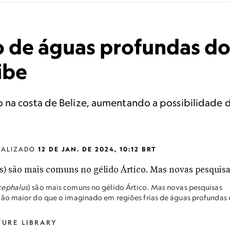
 de águas profundas do
ibe
o na costa de Belize, aumentando a possibilidade
UALIZADO
12 DE JAN. DE 2024, 10:12 BRT
cephalus
) são mais comuns no gélido Ártico. Mas novas pesquisas
ção maior do que o imaginado em regiões frias de águas profundas
URE LIBRARY