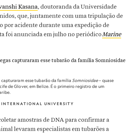
vanshi Kasana
, doutoranda da Universidade
Unidos, que, juntamente com uma tripulação de
ão por acidente durante uma expedição de
ta foi anunciada em julho no periódico
Marine
 capturaram esse tubarão da família
Somniosidae
– quase
fe de Glover, em Belize. É o primeiro registro de um
aribe.
 INTERNATIONAL UNIVERSITY
oletar amostras de DNA para confirmar a
nimal levaram especialistas em tubarões a