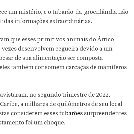
e um mistério, e o tubarão-da-groenlândia não
tidas informações extraordinárias.
ram que esses primitivos animais do Ártico
s vezes desenvolvem cegueira devido a um
Apesar de sua alimentação ser composta
, eles também consomem carcaças de mamíferos
.
 avistaram, no segundo trimestre de 2022,
aribe, a milhares de quilômetros de seu local
istas considerem esses
tubarões
surpreendentes
istamento foi um choque.