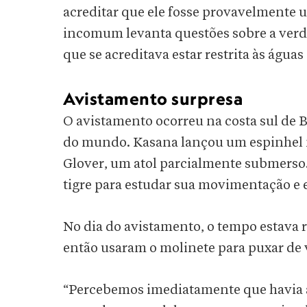
acreditar que ele fosse provavelmente
incomum levanta questões sobre a verda
que se acreditava estar restrita às água
Avistamento surpresa
O avistamento ocorreu na costa sul de B
do mundo. Kasana lançou um espinhel n
Glover, um atol parcialmente submerso. 
tigre para estudar sua movimentação e 
No dia do avistamento, o tempo estava r
então usaram o molinete para puxar de v
“Percebemos imediatamente que havia a