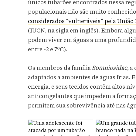
únicos tubarões encontrados nessa regiã
populacionais não são muito conhecidos
considerados “vulneráveis” pela União 
(IUCN, na sigla em inglês). Embora alg
podem viver em águas a uma profundidad
entre -2 e 7ºC).
Os membros da família
Somniosidae
, a
adaptados a ambientes de águas frias. 
energia, e seus tecidos contêm altos ní
anticongelantes que impedem a formação
permitem sua sobrevivência até nas água