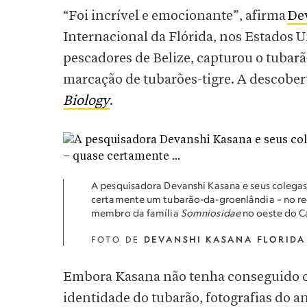
“Foi incrível e emocionante”, afirma
De
Internacional da Flórida, nos Estados 
pescadores de Belize, capturou o tubar
marcação de tubarões-tigre. A descober
Biology
.
A pesquisadora Devanshi Kasana e seus colegas
certamente um tubarão-da-groenlândia – no reci
membro da família
Somniosidae
no oeste do C
FOTO DE
DEVANSHI KASANA FLORIDA
Embora Kasana não tenha conseguido c
identidade do tubarão, fotografias do a