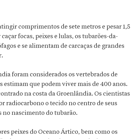
tingir comprimentos de sete metros e pesar 1,5
açar focas, peixes e lulas, os tubarões-da-
fagos e se alimentam de carcaças de grandes
r.
dia foram considerados os vertebrados de
s estimam que podem viver mais de 400 anos.
ontrado na costa da Groenlândia. Os cientistas
r radiocarbono o tecido no centro de seus
s no nascimento do tubarão.
ores peixes do Oceano Ártico, bem como os