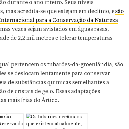
o durante o ano inteiro. Seus níveis
, mas acredita-se que estejam em declínio, e
são
Internacional para a Conservação da Natureza
umas vezes sejam avistados em águas rasas,
e de 2,2 mil metros e tolerar temperaturas
 qual pertencem os tubarões-da-groenlândia, são
Eles se deslocam lentamente para conservar
veis de substâncias químicas semelhantes a
 de cristais de gelo. Essas adaptações
s mais frias do Ártico.