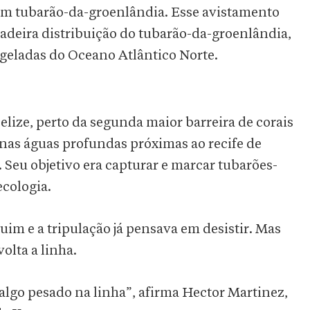
 um tubarão-da-groenlândia. Esse avistamento
deira distribuição do tubarão-da-groenlândia,
s geladas do Oceano Atlântico Norte.
elize, perto da segunda maior barreira de corais
as águas profundas próximas ao recife de
Seu objetivo era capturar e marcar tubarões-
ecologia.
uim e a tripulação já pensava em desistir. Mas
olta a linha.
lgo pesado na linha”, afirma Hector Martinez,