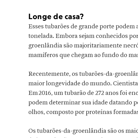
Longe de casa?
Esses tubarões de grande porte podem a
tonelada. Embora sejam conhecidos por c
groenlândia são majoritariamente necró
mamíferos que chegam ao fundo do ma
Recentemente, os tubarões-da-groenlân
maior longevidade do mundo. Cientista
Em 2016, um tubarão de 272 anos foi enc
podem determinar sua idade datando po
olhos, composto por proteínas formada
Os tubarões-da-groenlândia são os mai