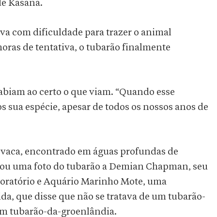
de Kasana.
ava com dificuldade para trazer o animal
horas de tentativa, o tubarão finalmente
sabiam ao certo o que viam. “Quando esse
s sua espécie, apesar de todos os nossos anos de
-vaca, encontrado em águas profundas de
ou uma foto do tubarão a Demian Chapman, seu
boratório e Aquário Marinho Mote, uma
ida, que disse que não se tratava de um tubarão-
um tubarão-da-groenlândia.