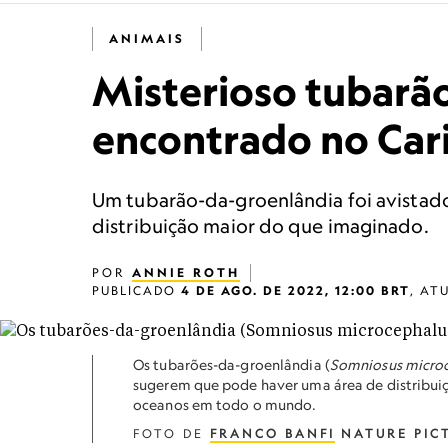
ANIMAIS
Misterioso tubarão
encontrado no Car
Um tubarão-da-groenlândia foi avistad
distribuição maior do que imaginado.
POR
ANNIE ROTH
PUBLICADO
4 DE AGO. DE 2022, 12:00 BRT
,
AT
Os tubarões-da-groenlândia (
Somniosus micro
sugerem que pode haver uma área de distribui
oceanos em todo o mundo.
FOTO DE
FRANCO BANFI
NATURE PICT