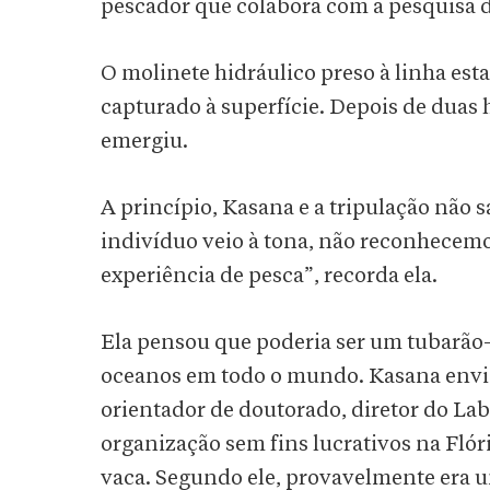
pescador que colabora com a pesquisa 
O molinete hidráulico preso à linha est
capturado à superfície. Depois de duas 
emergiu.
A princípio, Kasana e a tripulação não 
indivíduo veio à tona, não reconhecemo
experiência de pesca”, recorda ela.
Ela pensou que poderia ser um tubarão
oceanos em todo o mundo. Kasana envi
orientador de doutorado, diretor do La
organização sem fins lucrativos na Flór
vaca. Segundo ele, provavelmente era 