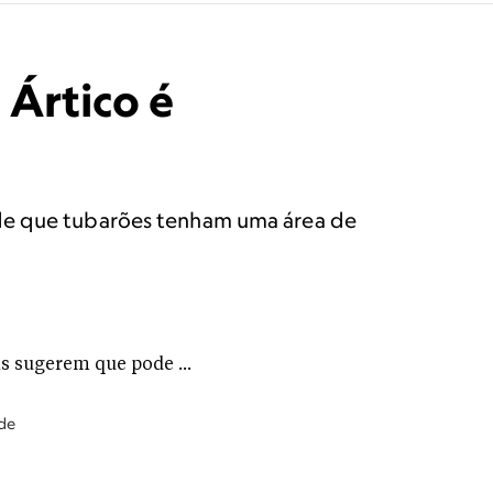
 Ártico é
 de que tubarões tenham uma área de
 de