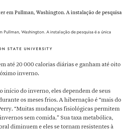
 Pullman, Washington. A instalação de pesquisa é a única
N STATE UNIVERSITY
 até 20 000 calorias diárias e ganham até oito
próximo inverno.
 início do inverno, eles dependem de seus
durante os meses frios. A hibernação é “mais do
erry. “Muitas mudanças fisiológicas permitem
 invernos sem comida.” Sua taxa metabólica,
oral diminuem e eles se tornam resistentes à