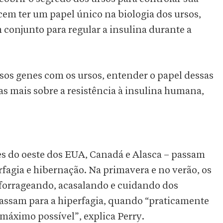
cem ter um papel único na biologia dos ursos,
onjunto para regular a insulina durante a
os genes com os ursos, entender o papel dessas
tas mais sobre a resistência à insulina humana,
s do oeste dos EUA, Canadá e Alasca – passam
rfagia e hibernação. Na primavera e no verão, os
orrageando, acasalando e cuidando dos
 passam para a hiperfagia, quando “praticamente
 máximo possível”, explica Perry.