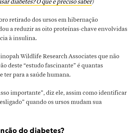
sar diabetes? O que é preciso saber
)
oro retirado dos ursos em hibernação
ou a reduzir as oito proteínas-chave envolvidas
cia à insulina.
Sinopah Wildlife Research Associates que não
ção deste “estudo fascinante” é quantas
e ter para a saúde humana.
asso importante”, diz ele, assim como identificar
 desligado” quando os ursos mudam sua
enção do diabetes?