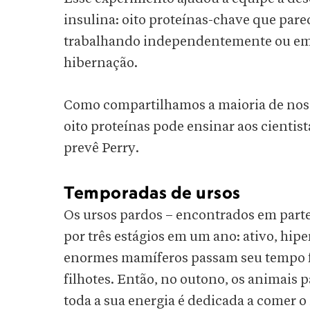
insulina: oito proteínas-chave que pare
trabalhando independentemente ou em c
hibernação.
Como compartilhamos a maioria de noss
oito proteínas pode ensinar aos cientis
prevê Perry.
Temporadas de ursos
Os ursos pardos – encontrados em parte
por três estágios em um ano: ativo, hipe
enormes mamíferos passam seu tempo f
filhotes. Então, no outono, os animais
toda a sua energia é dedicada a comer o