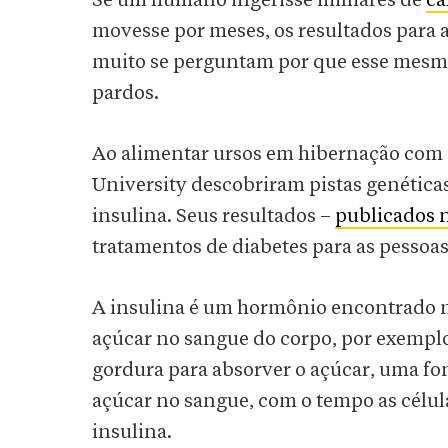
Se um humano ingerisse milhares de
ca
movesse por meses, os resultados para a
muito se perguntam por que esse mes
pardos.
Ao alimentar ursos em hibernação com 
University descobriram pistas genética
insulina. Seus resultados –
publicados 
tratamentos de diabetes para as pessoas
A insulina é um hormônio encontrado na
açúcar no sangue do corpo, por exemplo
gordura para absorver o açúcar, uma fon
açúcar no sangue, com o tempo as célul
insulina.