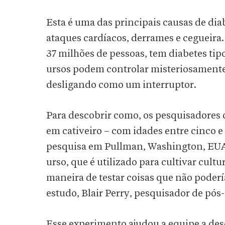
Esta é uma das principais causas de diab
ataques cardíacos, derrames e cegueira.
37 milhões de pessoas, tem diabetes tip
ursos podem controlar misteriosamente s
desligando como um interruptor.
Para descobrir como, os pesquisadores 
em cativeiro – com idades entre cinco 
pesquisa em Pullman, Washington, EUA
urso, que é utilizado para cultivar cultu
maneira de testar coisas que não poderí
estudo, Blair Perry, pesquisador de pó
Esse experimento ajudou a equipe a desc