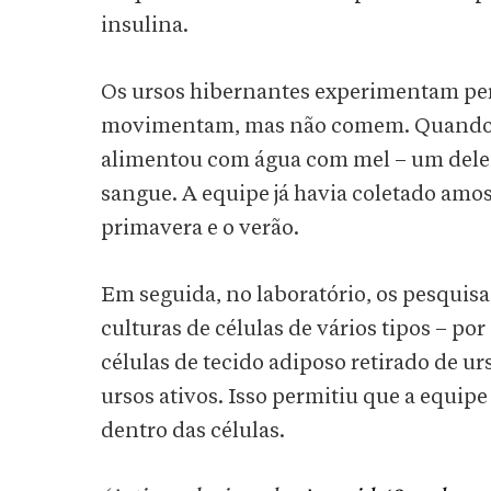
insulina.
Os ursos hibernantes experimentam perí
movimentam, mas não comem. Quando os
alimentou com água com mel – um deleit
sangue. A equipe já havia coletado amo
primavera e o verão.
Em seguida, no laboratório, os pesqui
culturas de células de vários tipos – p
células de tecido adiposo retirado de 
ursos ativos. Isso permitiu que a equip
dentro das células.