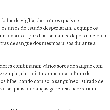
odos de vigília, durante os quais se
 ursos do estudo despertaram, a equipe os
e favorito – por duas semanas, depois coletou o
stras de sangue dos mesmos ursos durante a
sadores combinaram vários soros de sangue com
or exemplo, eles misturaram uma cultura de
ursos hibernando com soro sanguíneo retirado de
e visse quais mudanças genéticas ocorreriam