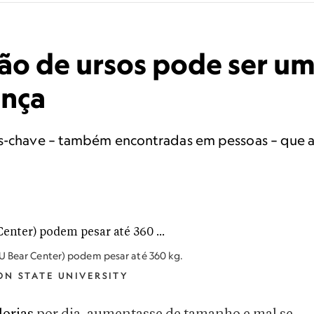
ão de ursos pode ser um
ença
as-chave – também encontradas em pessoas – que a
SU Bear Center) podem pesar até 360 kg.
N STATE UNIVERSITY