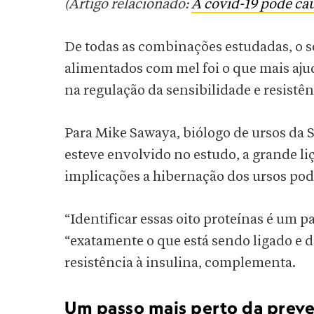
(Artigo relacionado:
A covid-19 pode cau
De todas as combinações estudadas, o s
alimentados com mel foi o que mais ajud
na regulação da sensibilidade e resistên
Para Mike Sawaya, biólogo de ursos da 
esteve envolvido no estudo, a grande li
implicações a hibernação dos ursos pod
“Identificar essas oito proteínas é um p
“exatamente o que está sendo ligado e
resistência à insulina, complementa.
Um passo mais perto da prev