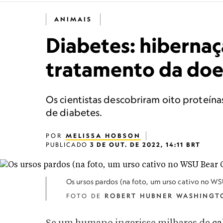
ANIMAIS
Diabetes: hibernaç
tratamento da do
Os cientistas descobriram oito proteín
de diabetes.
POR
MELISSA HOBSON
PUBLICADO
3 DE OUT. DE 2022, 14:11 BRT
Os ursos pardos (na foto, um urso cativo no W
FOTO DE
ROBERT HUBNER WASHINGTO