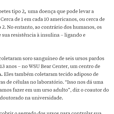
etes tipo 2
,
uma doença que pode levar a
 Cerca de 1 em cada 10 americanos, ou cerca de
o 2. No entanto, ao contrário dos humanos, os
ua resistência à insulina – ligando e
coletaram soro sanguíneo de seis ursos pardos
e 13 anos – no WSU Bear Center, um centro de
. Eles também coletaram tecido adiposo de
ras de células no laboratório. “Isso nos dá uma
amos fazer em um urso adulto”, diz o coautor do
s-doutorado na universidade.
obrir o segredo dos ursos para controlar sua