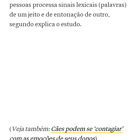
pessoas processa sinais lexicais (palavras)
de um jeito e de entonação de outro,
segundo explica o estudo.
(
Veja também:
Cães podem se ‘contagiar’
com as emoções de seus donos
)