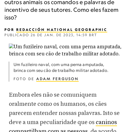
outros animais os comandos e palavras de
incentivo de seus tutores. Como eles fazem
isso?
POR
REDACCIÓN NATIONAL GEOGRAPHIC
PUBLICADO
26 DE JAN. DE 2023, 14:59 BRT
Um fuzileiro naval, com uma perna amputada,
brinca com seu cão de trabalho militar adotado.
FOTO DE
ADAM FERGUSON
Embora eles não se comuniquem
oralmente como os humanos, os cães
parecem entender nossas palavras. Isto se
deve a uma peculiaridade que os
caninos
compartilham com as pessoas
, de acordo