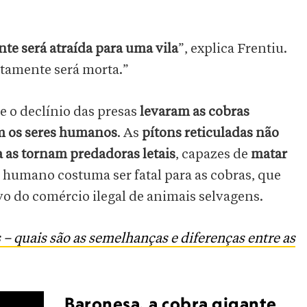
e será atraída para uma vila
”, explica Frentiu.
rtamente será morta.”
e o declínio das presas
levaram as cobras
m os seres humanos
. As
pítons reticuladas não
 as tornam predadoras letais
, capazes de
matar
 humano costuma ser fatal para as cobras, que
 do comércio ilegal de animais selvagens.
 – quais são as semelhanças e diferenças entre as
Baronesa, a cobra gigante