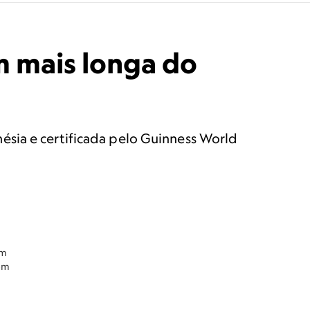
m mais longa do
ésia e certificada pelo Guinness World
em
com