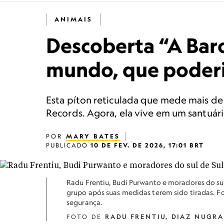
ANIMAIS
Descoberta “A Bar
mundo, que poderi
Esta píton reticulada que mede mais de
Records. Agora, ela vive em um santuári
POR
MARY BATES
PUBLICADO
10 DE FEV. DE 2026, 17:01 BRT
Radu Frentiu, Budi Purwanto e moradores do su
grupo após suas medidas terem sido tiradas. 
segurança.
FOTO DE
RADU FRENTIU, DIAZ NUGR