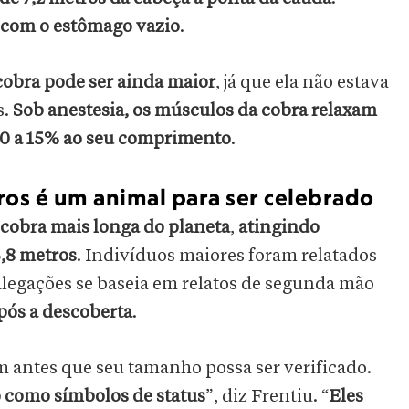
 com o estômago vazio
.
cobra pode ser ainda maior
, já que ela não estava
s.
Sob anestesia, os músculos da cobra relaxam
10 a 15% ao seu comprimento
.
os é um animal para ser celebrado
 cobra mais longa do planeta
,
atingindo
5,8 metros
. Indivíduos maiores foram relatados
 alegações se baseia em relatos de segunda mão
pós a descoberta
.
 antes que seu tamanho possa ser verificado.
 como símbolos de status
”, diz Frentiu. “
Eles