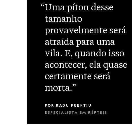
“Uma píton desse
tamanho
provavelmente será
atraída para uma
vila. E, quando isso
acontecer, ela quase
certamente será
morta.”
POR
RADU FRENTIU
ESPECIALISTA EM RÉPTEIS