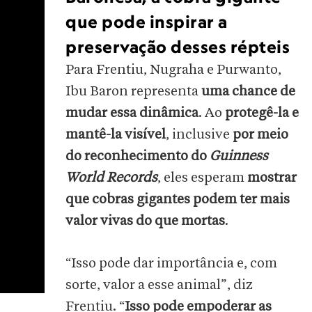
que pode inspirar a
preservação desses répteis
Para Frentiu, Nugraha e Purwanto,
Ibu Baron representa
uma chance de
mudar essa dinâmica
. Ao
protegê-la e
mantê-la visível
, inclusive
por meio
do reconhecimento do
Guinness
World Records
, eles esperam
mostrar
que cobras gigantes podem ter mais
valor vivas do que mortas
.
“Isso pode dar importância e, com
sorte, valor a esse animal”, diz
Frentiu. “
Isso pode empoderar as