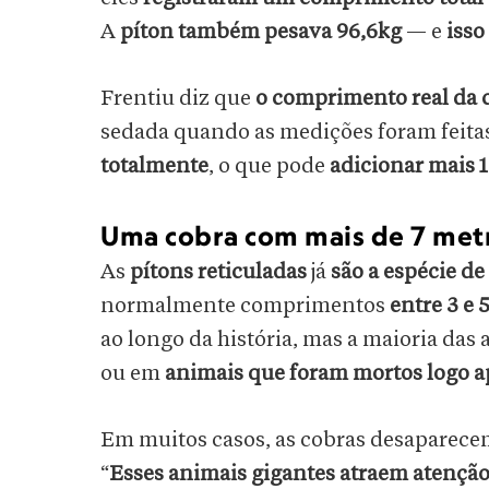
A
píton também pesava 96,6kg
— e
isso
Frentiu diz que
o comprimento real da 
sedada quando as medições foram feita
totalmente
, o que pode
adicionar mais 
Uma cobra com mais de 7 metr
As
pítons reticuladas
já
são a espécie de
normalmente comprimentos
entre 3 e 
ao longo da história, mas a maioria das
ou em
animais que foram mortos logo a
Em muitos casos, as cobras desaparecem
“
Esses animais gigantes atraem atenção