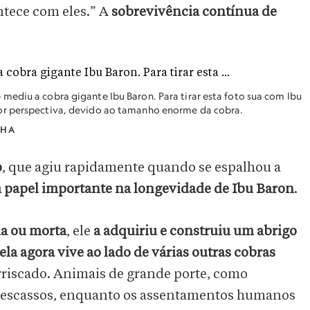
ntece com eles.” A
sobrevivência contínua de
ediu a cobra gigante Ibu Baron. Para tirar esta foto sua com Ibu
or perspectiva, devido ao tamanho enorme da cobra.
AHA
o
, que agiu rapidamente quando se espalhou a
apel importante na longevidade de Ibu Baron
.
da ou morta
, ele
a adquiriu e construiu um abrigo
ela agora vive ao lado de várias outras cobras
a arriscado. Animais de grande porte, como
ão escassos, enquanto os assentamentos humanos