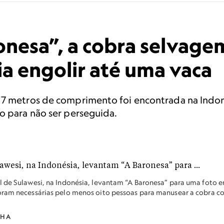
onesa”, a cobra selvage
a engolir até uma vaca
 7 metros de comprimento foi encontrada na Indon
o para não ser perseguida.
l de Sulawesi, na Indonésia, levantam “A Baronesa” para uma foto 
Foram necessárias pelo menos oito pessoas para manusear a cobra 
AHA