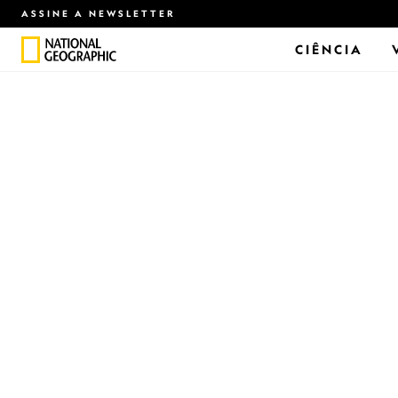
ASSINE A NEWSLETTER
CIÊNCIA