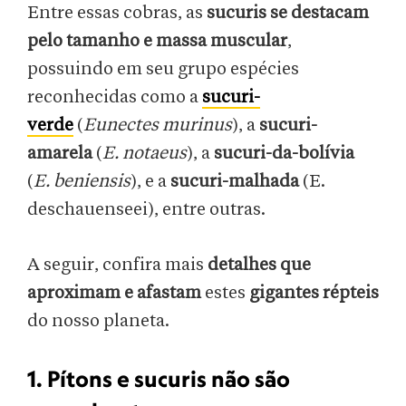
Entre essas cobras, as
sucuris se destacam
pelo tamanho e massa muscular
,
possuindo em seu grupo espécies
reconhecidas como a
sucuri-
verde
(
Eunectes murinus
), a
sucuri-
amarela
(
E. notaeus
), a
sucuri-da-bolívia
(
E. beniensis
), e a
sucuri-malhada
(E.
deschauenseei), entre outras.
A seguir, confira mais
detalhes que
aproximam e afastam
estes
gigantes répteis
do nosso planeta.
1. Pítons e sucuris não são