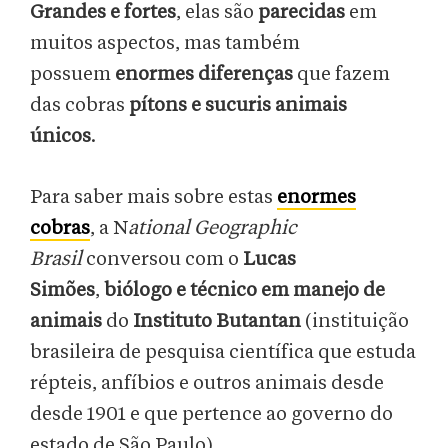
Grandes e fortes
, elas são
parecidas
em
muitos aspectos, mas também
possuem
enormes diferenças
que fazem
das cobras
pítons e sucuris animais
únicos
.
Para saber mais sobre estas
enormes
cobras
, a N
ational Geographic
Brasil
conversou com o
Lucas
Simões
,
biólogo e técnico em manejo de
animais
do
Instituto Butantan
(instituição
brasileira de pesquisa científica que estuda
répteis, anfíbios e outros animais desde
desde 1901 e que pertence ao governo do
estado de São Paulo).