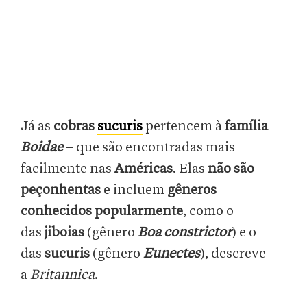
Já as
cobras
sucuris
pertencem à
família
Boidae
– que são encontradas mais
facilmente nas
Américas
. Elas
não são
peçonhentas
e incluem
gêneros
conhecidos popularmente
, como o
das
jiboias
(gênero
Boa constrictor
) e o
das
sucuris
(gênero
Eunectes
), descreve
a
Britannica
.