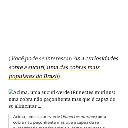
(
Você pode se interessar:
As 4 curiosidades
sobre a sucuri, uma das cobras mais
populares do Brasil
)
Acima, uma sucuri-verde (
Eunectes murinus
) uma
cobra não peçonhenta mas que é capaz de se
alimentar de grandes animais, como capivaras e