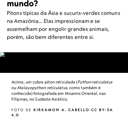
mundo?
Pítons típicas da Ásia e sucuris-verdes comuns
na Amazônia… Elas impressionam e se
assemelham por engolir grandes animais,
porém, são bem diferentes entre si.
Acima, um cobra píton reticulada (
Python reticulatus
ou
Malayopython reticulatus
, como também é
conhecida) fotografada em Misamis Oriental, nas
Filipinas, no Sudeste Asiático.
FOTO DE
KIRKAMON A. CABELLO CC BY-SA
4.0