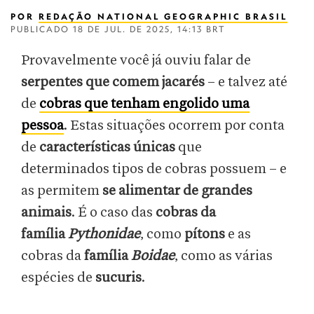
POR
REDAÇÃO NATIONAL GEOGRAPHIC BRASIL
PUBLICADO
18 DE JUL. DE 2025, 14:13 BRT
Provavelmente você já ouviu falar de
serpentes que comem jacarés
– e talvez até
de
cobras que tenham engolido uma
pessoa
. Estas situações ocorrem por conta
de
características únicas
que
determinados
tipos de cobras possuem – e
as permitem
se alimentar de grandes
animais
. É o caso das
cobras da
família
Pythonidae
, como
pítons
e as
cobras da
família
Boidae
, como as várias
espécies de
sucuris
.