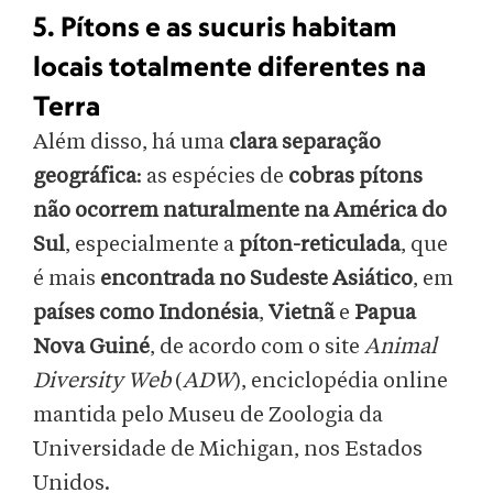
5. Pítons e as sucuris habitam
locais totalmente diferentes na
Terra
Além disso, há uma
clara separação
geográfica
: as espécies de
cobras pítons
não ocorrem naturalmente na América do
Sul
, especialmente a
píton-reticulada
, que
é mais
encontrada no
Sudeste Asiático
, em
países como Indonésia
,
Vietnã
e
Papua
Nova Guiné
, de acordo com o site
Animal
Diversity Web
(
ADW
), enciclopédia online
mantida pelo Museu de Zoologia da
Universidade de Michigan, nos Estados
Unidos.