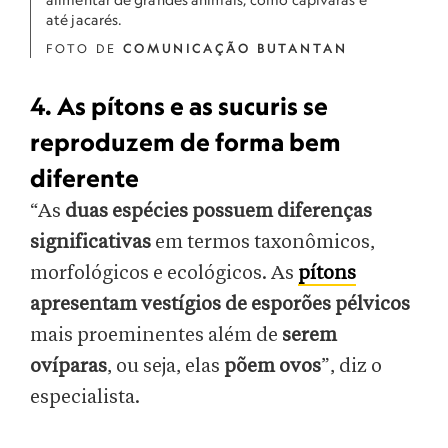
até jacarés.
FOTO DE
COMUNICAÇÃO BUTANTAN
4. As pítons e as sucuris se
reproduzem de forma bem
diferente
“As
duas espécies possuem diferenças
significativas
em termos taxonômicos,
morfológicos e ecológicos. As
pítons
apresentam vestígios de esporões pélvicos
mais proeminentes além de
serem
ovíparas
, ou seja, elas
põem ovos
”, diz o
especialista.