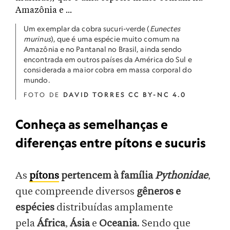
Um exemplar da cobra sucuri-verde (
Eunectes
murinus
), que é uma espécie muito comum na
Amazônia e no Pantanal no Brasil, ainda sendo
encontrada em outros países da América do Sul e
considerada a maior cobra em massa corporal do
mundo.
FOTO DE
DAVID TORRES CC BY-NC 4.0
Conheça as semelhanças e
diferenças entre pítons e sucuris
As
pítons
pertencem à família
Pythonidae
,
que compreende diversos
gêneros e
espécies
distribuídas amplamente
pela
África
,
Ásia
e
Oceania
. Sendo que