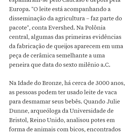
espalharam-se pelo Cáucaso e depois pela
Europa. "O leite está acompanhando a
disseminação da agricultura – faz parte do
pacote", conta Evershed. Na Polônia
central, algumas das primeiras evidências
da fabricação de queijos aparecem em uma
peça de cerâmica semelhante a uma
peneira que data do sexto milênio a.C.
Na Idade do Bronze, há cerca de 3000 anos,
as pessoas podem ter usado leite de vaca
para desmamar seus bebês. Quando Julie
Dunne, arqueóloga da Universidade de
Bristol, Reino Unido, analisou potes em
forma de animais com bicos, encontrados