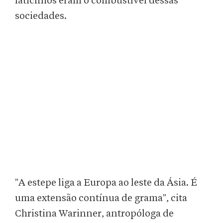
laticínios eram o combustível dessas
sociedades.
"A estepe liga a Europa ao leste da Ásia. É
uma extensão contínua de grama", cita
Christina Warinner, antropóloga de