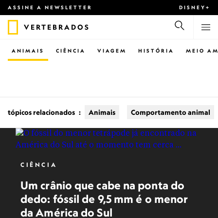
ASSINE A NEWSLETTER
DISNEY+
VERTEBRADOS
ANIMAIS
CIÊNCIA
VIAGEM
HISTÓRIA
MEIO AM
tópicos relacionados
:
Animais
Comportamento animal
CIÊNCIA
Um crânio que cabe na ponta do
dedo: fóssil de 9,5 mm é o menor
da América do Sul