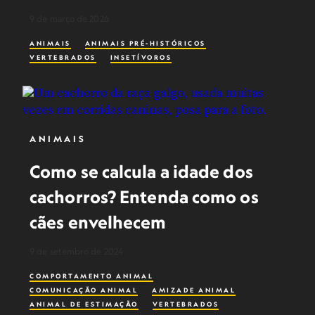
9 de março de 2026
ANIMAIS
ANIMAIS PRÉ-HISTÓRICOS
VERTEBRADOS
INSETÍVOROS
ANIMAIS
Como se calcula a idade dos
cachorros? Entenda como os
cães envelhecem
9 de setembro de 2024
COMPORTAMENTO ANIMAL
COMUNICAÇÃO ANIMAL
AMIZADE ANIMAL
ANIMAL DE ESTIMAÇÃO
VERTEBRADOS