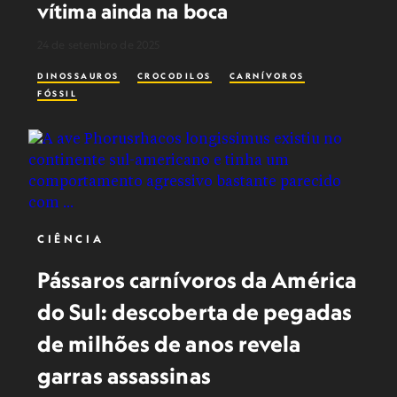
vítima ainda na boca
24 de setembro de 2025
DINOSSAUROS
CROCODILOS
CARNÍVOROS
FÓSSIL
CIÊNCIA
Pássaros carnívoros da América
do Sul: descoberta de pegadas
de milhões de anos revela
garras assassinas