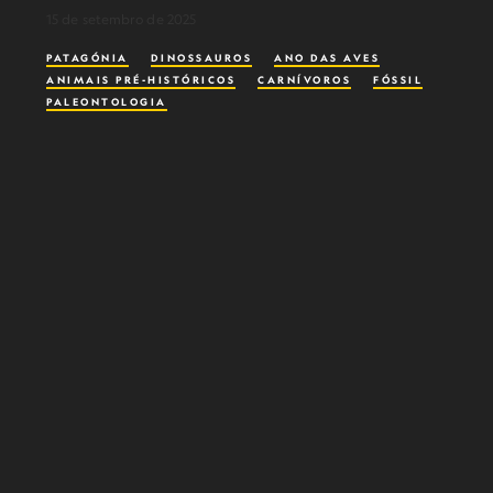
15 de setembro de 2025
PATAGÓNIA
DINOSSAUROS
ANO DAS AVES
ANIMAIS PRÉ-HISTÓRICOS
CARNÍVOROS
FÓSSIL
PALEONTOLOGIA