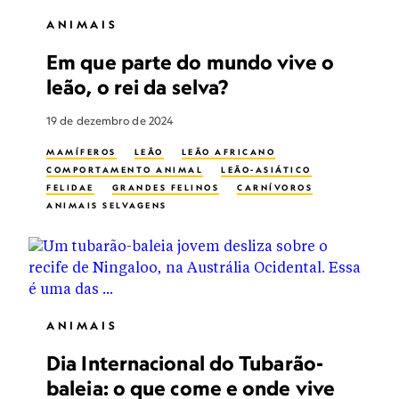
ANIMAIS
Em que parte do mundo vive o
leão, o rei da selva?
19 de dezembro de 2024
MAMÍFEROS
LEÃO
LEÃO AFRICANO
COMPORTAMENTO ANIMAL
LEÃO-ASIÁTICO
FELIDAE
GRANDES FELINOS
CARNÍVOROS
ANIMAIS SELVAGENS
CONFLITO HUMANOS-VIDA SELVAGEM
ANIMAIS
Dia Internacional do Tubarão-
baleia: o que come e onde vive