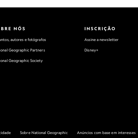
OBRE NÓS
INSCRIÇÃO
ntos, autores e fotógrafos
Assine a newsletter
ional Geographic Partners
Disney+
ional Geographic Society
acidade
Sobre National Geographic
Anúncios com base em interesses