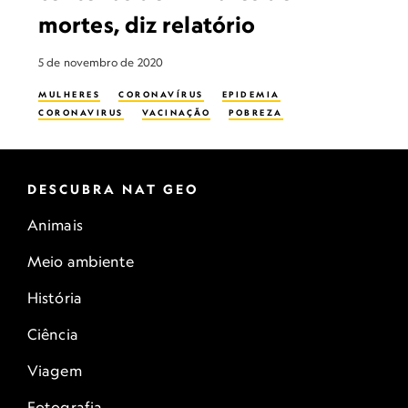
mortes, diz relatório
5 de novembro de 2020
MULHERES
CORONAVÍRUS
EPIDEMIA
CORONAVIRUS
VACINAÇÃO
POBREZA
DESCUBRA NAT GEO
Animais
Meio ambiente
História
Ciência
Viagem
Fotografia