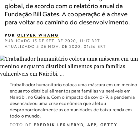
global, de acordo com o relatório anual da
Fundação Bill Gates. A cooperação é a chave
para voltar ao caminho do desenvolvimento.
POR
OLIVER WHANG
PUBLICADO
15 DE SET. DE 2020, 11:17 BRT
ATUALIZADO
5 DE NOV. DE 2020, 01:56 BRT
Trabalhador humanitário coloca uma máscara em um menino
enquanto distribui alimentos para famílias vulneráveis ​​em
Nairóbi, no Quênia. Com o impacto da covid-19, a pandemia
desencadeou uma crise econômica que afetou
desproporcionalmente as comunidades de baixa renda em
todo o mundo.
FOTO DE
FREDRIK LERNERYD, AFP, GETTY