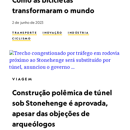
Como as bicicletas
transformaram o mundo
2 de junho de 2023
TRANSPORTE
INOVAÇÃO
INDÚSTRIA
CICLISMO
VIAGEM
Construção polêmica de túnel
sob Stonehenge é aprovada,
apesar das objeções de
arqueólogos