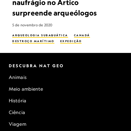
naufrágio no Ártico
surpreende arqueólogos
5 de novembro de 2020
ARQUEOLOGIA SUBAQUÁTICA
CANADÁ
DESTROÇO MARÍTIMO
EXPEDIÇÃO
DESCUBRA NAT GEO
Animais
Meio ambiente
História
Ciência
Viagem