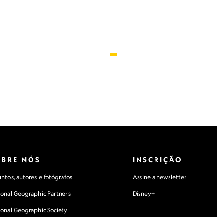
OBRE NÓS
INSCRIÇÃO
ntos, autores e fotógrafos
Assine a newsletter
ional Geographic Partners
Disney+
ional Geographic Society