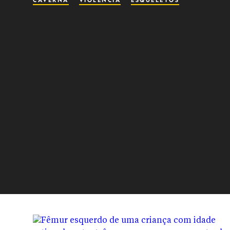
CAVERNA
VIOLÊNCIA
ESQUELETOS