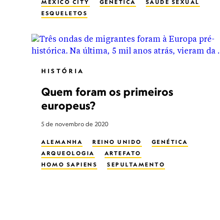
MEXICO CITY
GENÉTICA
SAÚDE SEXUAL
ESQUELETOS
HISTÓRIA
Quem foram os primeiros
europeus?
5 de novembro de 2020
ALEMANHA
REINO UNIDO
GENÉTICA
ARQUEOLOGIA
ARTEFATO
HOMO SAPIENS
SEPULTAMENTO
CEMITÉRIOS
DNA
MIGRAÇÃO HUMANA
ESQUELETOS
IDADE DA PEDRA