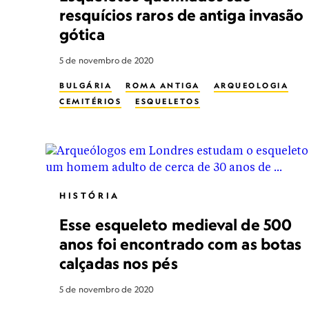
resquícios raros de antiga invasão
gótica
5 de novembro de 2020
BULGÁRIA
ROMA ANTIGA
ARQUEOLOGIA
CEMITÉRIOS
ESQUELETOS
HISTÓRIA
Esse esqueleto medieval de 500
anos foi encontrado com as botas
calçadas nos pés
5 de novembro de 2020