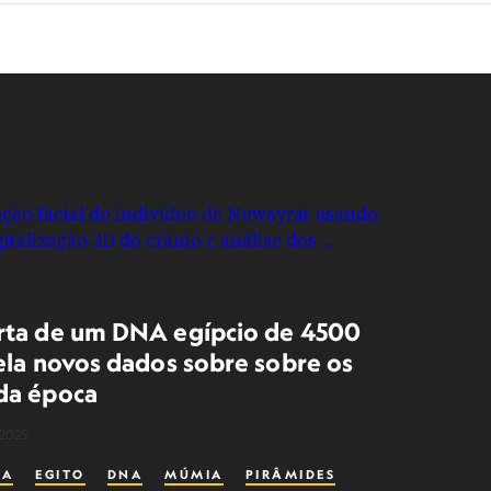
ta de um DNA egípcio de 4500
ela novos dados sobre sobre os
da época
 2025
GA
EGITO
DNA
MÚMIA
PIRÂMIDES