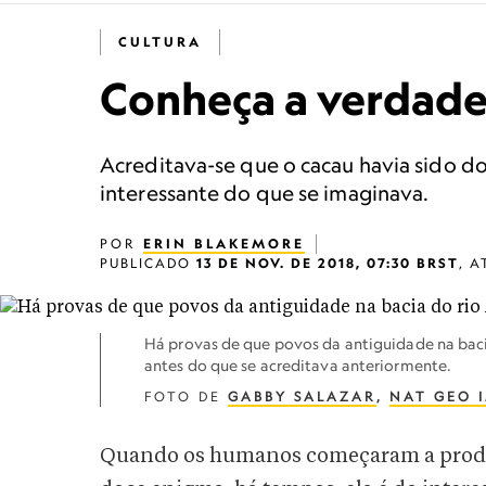
CULTURA
Conheça a verdadei
Acreditava-se que o cacau havia sido do
interessante do que se imaginava.
POR
ERIN BLAKEMORE
PUBLICADO
13 DE NOV. DE 2018, 07:30 BRST
,
A
Há provas de que povos da antiguidade na bac
antes do que se acreditava anteriormente.
FOTO DE
GABBY SALAZAR
,
NAT GEO 
Quando os humanos começaram a produz