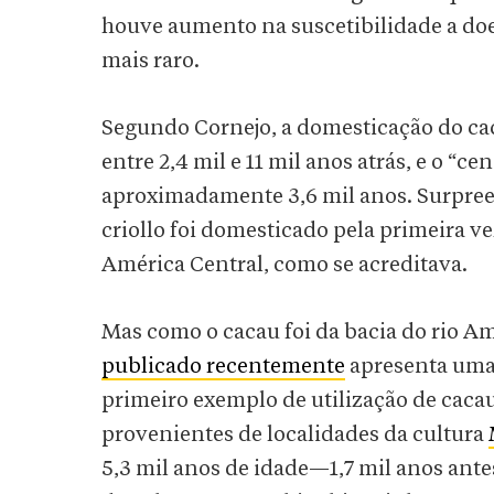
houve aumento na suscetibilidade a doen
mais raro.
Segundo Cornejo, a domesticação do c
entre 2,4 mil e 11 mil anos atrás, e o “c
aproximadamente 3,6 mil anos. Surpre
criollo foi domesticado pela primeira v
América Central, como se acreditava.
Mas como o cacau foi da bacia do rio 
publicado recentemente
apresenta uma 
primeiro exemplo de utilização de caca
provenientes de localidades da cultura
5,3 mil anos de idade—1,7 mil anos ant