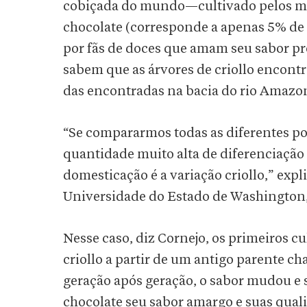
cobiçada do mundo—cultivado pelos m
chocolate (corresponde a apenas 5% de
por fãs de doces que amam seu sabor p
sabem que as árvores de criollo encont
das encontradas na bacia do rio Amazo
“Se compararmos todas as diferentes po
quantidade muito alta de diferenciaçã
domesticação é a variação criollo,” exp
Universidade do Estado de Washington, 
Nesse caso, diz Cornejo, os primeiros c
criollo a partir de um antigo parente 
geração após geração, o sabor mudou e
chocolate seu sabor amargo e suas qu