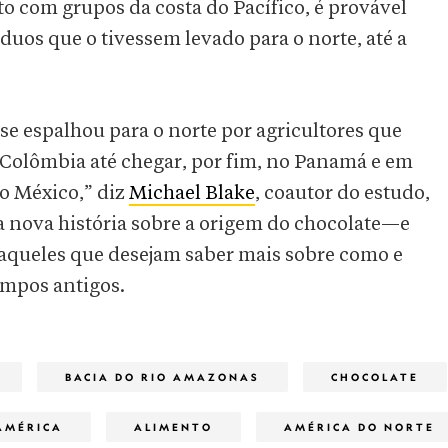
o com grupos da costa do Pacífico, é provável
uos que o tivessem levado para o norte, até a
e espalhou para o norte por agricultores que
a Colômbia até chegar, por fim, no Panamá e em
do México,” diz
Michael Blake
, coautor do estudo,
 nova história sobre a origem do chocolate—e
 aqueles que desejam saber mais sobre como e
empos antigos.
BACIA DO RIO AMAZONAS
CHOCOLATE
AMÉRICA
ALIMENTO
AMÉRICA DO NORTE