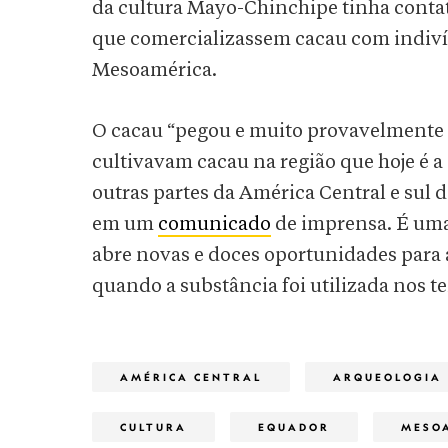
da cultura Mayo-Chinchipe tinha contat
que comercializassem cacau com indivíd
Mesoamérica.
O cacau “pegou e muito provavelmente s
cultivavam cacau na região que hoje é 
outras partes da América Central e sul 
em um
comunicado
de imprensa. É uma
abre novas e doces oportunidades para
quando a substância foi utilizada nos t
AMÉRICA CENTRAL
ARQUEOLOGIA
CULTURA
EQUADOR
MESO