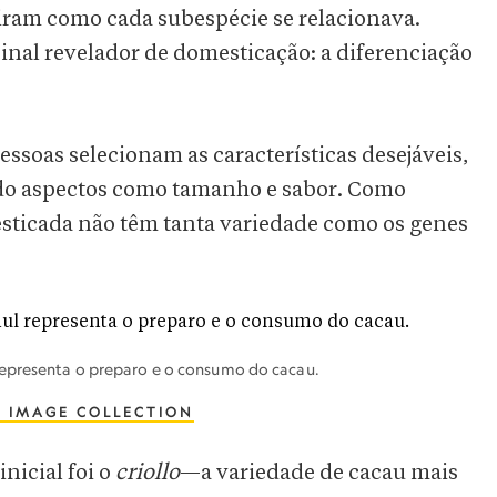
ziram como cada subespécie se relacionava.
al revelador de domesticação: a diferenciação
ssoas selecionam as características desejáveis,
indo aspectos como tamanho e sabor. Como
esticada não têm tanta variedade como os genes
representa o preparo e o consumo do cacau.
 IMAGE COLLECTION
nicial foi o
criollo
—a variedade de cacau mais