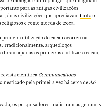
esse de biólogos e antropólogos que imaginam
portante para as antigas civilizações
as, duas civilizações que apreciavam
tanto
o
s religiosos e como moeda de troca.
 primeira utilização do cacau ocorreu na
ás. Tradicionalmente, arqueólogos
foram apenas os primeiros a utilizar o cacau,
revista científica
Communications
domesticado pela primeira vez há cerca de
3,6
cado, os pesquisadores analisaram os genomas