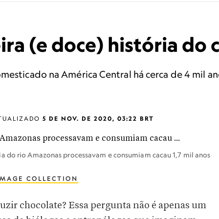
ra (e doce) história do 
mesticado na América Central há cerca de 4 mil an
TUALIZADO
5 DE NOV. DE 2020, 03:22 BRT
ia do rio Amazonas processavam e consumiam cacau 1,7 mil anos
IMAGE COLLECTION
ir chocolate? Essa pergunta não é apenas um