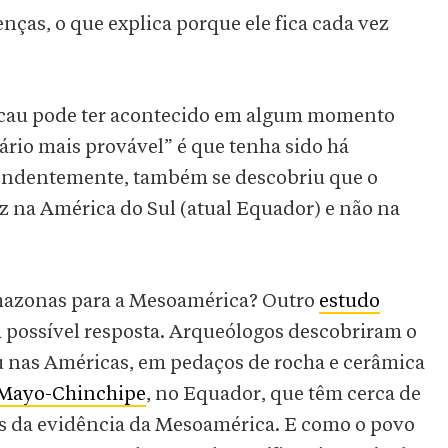
ças, o que explica porque ele fica cada vez
acau pode ter acontecido em algum momento
enário mais provável” é que tenha sido há
endentemente, também se descobriu que o
ez na América do Sul (atual Equador) e não na
Amazonas para a Mesoamérica? Outro
estudo
possível resposta. Arqueólogos descobriram o
u nas Américas, em pedaços de rocha e cerâmica
Mayo-Chinchipe
, no Equador, que têm cerca de
es da evidência da Mesoamérica. E como o povo