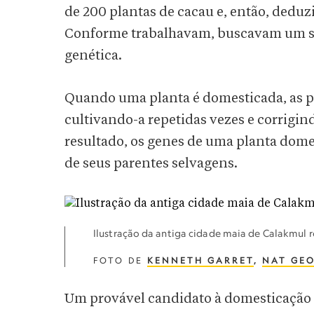
de 200 plantas de cacau e, então, dedu
Conforme trabalhavam, buscavam um sin
genética.
Quando uma planta é domesticada, as pe
cultivando-a repetidas vezes e corrig
resultado, os genes de uma planta dom
de seus parentes selvagens.
Ilustração da antiga cidade maia de Calakmul 
FOTO DE
KENNETH GARRET
,
NAT GEO
Um provável candidato à domesticação i