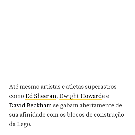
Até mesmo artistas e atletas superastros
como
Ed Sheeran
,
Dwight Howard
e e
David Beckham
se gabam abertamente de
sua afinidade com os blocos de construção
da Lego.