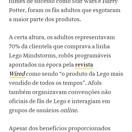
filmes de sucesso como Star Wars e Harry
Potter, foram os fãs adultos que esgotaram
a maior parte dos produtos.
A certa altura, os adultos representavam
70% da clientela que comprava a linha
Lego Mindstorms, robôs programáveis
apontados na época pela
revista
Wired
como sendo “o produto da Lego mais
vendido de todos os tempos”. Afols
também organizavam convenções não
oficiais de fãs de Lego e interagiam em
grupos de usuários
online
.
Apesar dos benefícios proporcionados