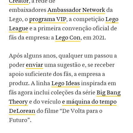
Creator
, a rede de
embaixadores
Ambassador Network
da
Lego, o
programa VIP
, a competição
Lego
League
e a primeira convenção oficial de
fãs da empresa: a
Lego Con
, em 2021.
Após alguns anos, qualquer um passou a
poder
enviar
uma sugestão e, se receber
apoio suficiente dos fãs, a empresa a
produz. A linha
Lego Ideas
inspirada em
fãs agora inclui coleções da série
Big Bang
Theory
e do veículo
e máquina do tempo
DeLorean
do filme “De Volta para o
Futuro”.