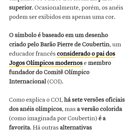
superior
. Ocasionalmente, porém, os anéis
podem ser exibidos em apenas uma cor.
O símbolo é baseado em um desenho
criado pelo Barão Pierre de Coubertin
, um
educador francês
considerado o pai dos
Jogos Olímpicos modernos
e
membro
fundador do Comitê Olímpico
Internacional
(COI).
Como explica o COI,
há sete versões oficiais
dos anéis olímpicos
, mas
a versão colorida
(como imaginada por Coubertin)
é a
favorita
. Há outras
alternativas