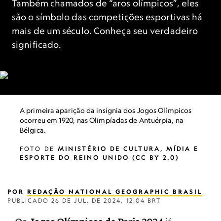
Também chamados de “aros olímpicos”, eles
são o símbolo das competições esportivas há
mais de um século. Conheça seu verdadeiro
significado.
A primeira aparição da insígnia dos Jogos Olímpicos
ocorreu em 1920, nas Olimpíadas de Antuérpia, na
Bélgica.
FOTO DE
MINISTÉRIO DE CULTURA, MÍDIA E
ESPORTE DO REINO UNIDO (CC BY 2.0)
POR
REDAÇÃO NATIONAL GEOGRAPHIC BRASIL
PUBLICADO
26 DE JUL. DE 2024, 12:04 BRT