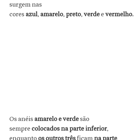
surgem nas
cores
azul
,
amarelo
,
preto
,
verde
e
vermelho
.
Os anéis
amarelo e verde
são
sempre
colocados na parte inferior
,
enquanto
os outros três
ficam
na parte