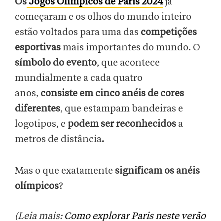
Os
Jogos Olímpicos de Paris 2024
já
começaram e os olhos do mundo inteiro
estão voltados para uma das
competições
esportivas
mais importantes do mundo. O
símbolo do evento
, que acontece
mundialmente a cada quatro
anos,
consiste em cinco anéis de cores
diferentes
, que estampam bandeiras e
logotipos, e
podem ser reconhecidos
a
metros de distância
.
Mas o que exatamente
significam os anéis
olímpicos
?
(Leia mais:
Como explorar Paris neste verão