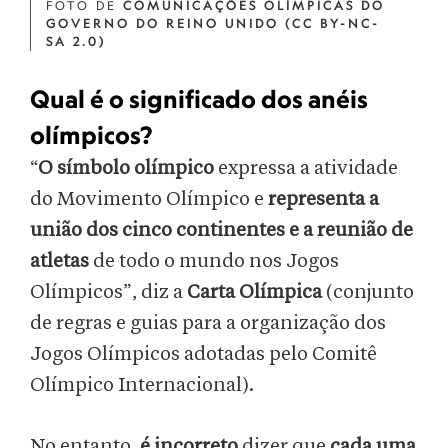
FOTO DE
COMUNICAÇÕES OLÍMPICAS DO
GOVERNO DO REINO UNIDO (CC BY-NC-
SA 2.0)
Qual é o significado dos anéis
olímpicos?
“
O símbolo olímpico
expressa a atividade
do Movimento Olímpico e
representa a
união dos cinco continentes e a reunião de
atletas
de todo o mundo nos Jogos
Olímpicos”, diz a
Carta Olímpica
(conjunto
de regras e guias para a organização dos
Jogos Olímpicos adotadas pelo Comitê
Olímpico Internacional).
No entanto,
é incorreto
dizer que
cada uma