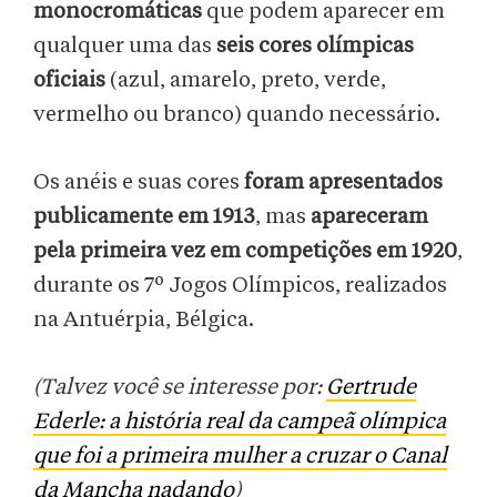
monocromáticas
que podem aparecer em
qualquer uma das
seis
cores olímpicas
oficiais
(azul, amarelo, preto, verde,
vermelho ou branco) quando necessário.
Os anéis e suas cores
foram apresentados
publicamente em 1913
, mas
apareceram
pela primeira vez em competições em 1920
,
durante os 7º Jogos Olímpicos, realizados
na Antuérpia, Bélgica.
(Talvez você se interesse por:
Gertrude
Ederle: a história real da campeã olímpica
que foi a primeira mulher a cruzar o Canal
da Mancha nadando
)