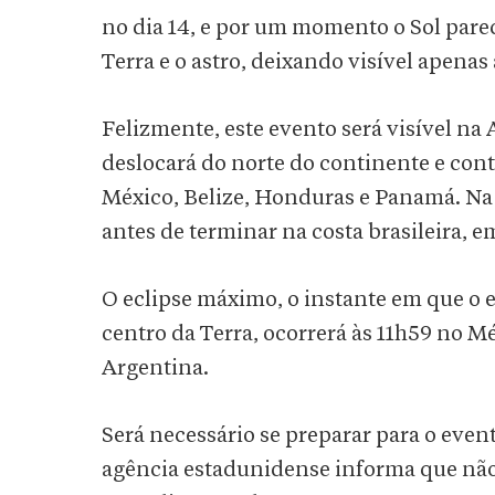
no dia 14, e por um momento o Sol parece
Terra e o astro, deixando visível apenas
Felizmente, este evento será visível na 
deslocará do norte do continente e con
México, Belize, Honduras e Panamá. Na 
antes de terminar na costa brasileira, e
O eclipse máximo, o instante em que o 
centro da Terra, ocorrerá às 11h59 no M
Argentina.
Será necessário se preparar para o even
agência estadunidense informa que não 