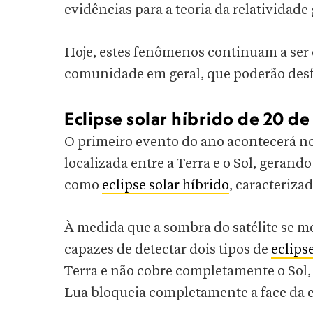
evidências para a teoria da relatividade
Hoje, estes fenômenos continuam a ser de
comunidade em geral, que poderão desfr
Eclipse solar híbrido de 20 de 
O primeiro evento do ano acontecerá no d
localizada entre a Terra e o Sol, ger
como
eclipse solar híbrido
, caracterizad
À medida que a sombra do satélite se m
capazes de detectar dois tipos de
eclips
Terra e não cobre completamente o Sol,
Lua bloqueia completamente a face da e