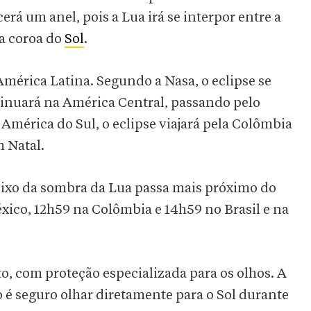
rá um anel, pois a Lua irá se interpor entre a
 a coroa do
Sol
.
América Latina. Segundo a Nasa, o eclipse se
tinuará na América Central, passando pelo
América do Sul, o eclipse viajará pela Colômbia
m Natal.
eixo da sombra da Lua passa mais próximo do
éxico, 12h59 na Colômbia e 14h59 no Brasil e na
to, com proteção especializada para os olhos. A
é seguro olhar diretamente para o Sol durante