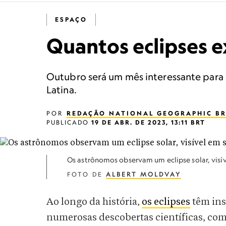
ESPAÇO
Quantos eclipses e
Outubro será um mês interessante para
Latina.
POR
REDAÇÃO NATIONAL GEOGRAPHIC BR
PUBLICADO
19 DE ABR. DE 2023, 13:11 BRT
Os astrônomos observam um eclipse solar, visív
FOTO DE
ALBERT MOLDVAY
Ao longo da história,
os eclipses
têm ins
numerosas descobertas científicas, como