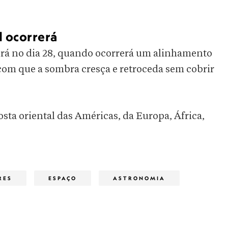
l ocorrerá
rá no dia 28, quando ocorrerá um alinhamento
 com que a sombra cresça e retroceda sem cobrir
costa oriental das Américas, da Europa, África,
RES
ESPAÇO
ASTRONOMIA