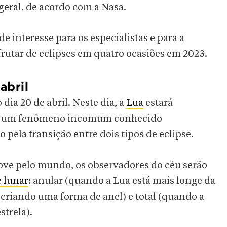
 geral, de acordo com a Nasa.
 interesse para os especialistas e para a
utar de eclipses em quatro ocasiões em 2023.
abril
ia 20 de abril. Neste dia, a
Lua
estará
ando um fenômeno incomum conhecido
o pela transição entre dois tipos de eclipse.
ove pelo mundo, os observadores do céu serão
e lunar
: anular (quando a Lua está mais longe da
 criando uma forma de anel) e total (quando a
strela).