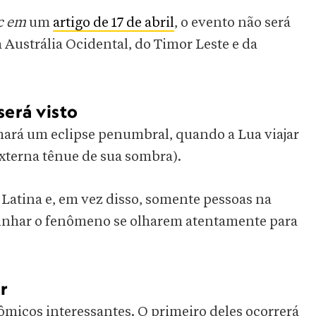
ic em
um
artigo de 17 de abril
, o evento não será
a Austrália Ocidental, do Timor Leste e da
será visto
ará um eclipse penumbral, quando a Lua viajar
externa tênue de sua sombra).
 Latina e, em vez disso, somente pessoas na
emunhar o fenômeno se olharem atentamente para
r
micos interessantes. O primeiro deles ocorrerá