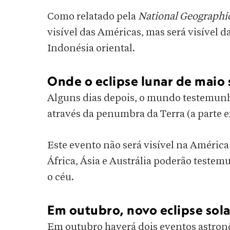
Como relatado pela
National Geograph
visível das Américas, mas será visível d
Indonésia oriental.
Onde o eclipse lunar de maio 
Alguns dias depois, o mundo testemunh
através da penumbra da Terra (a parte 
Este evento não será visível na América
África, Ásia e Austrália poderão test
o céu.
Em outubro, novo eclipse sola
Em outubro haverá dois eventos astronô