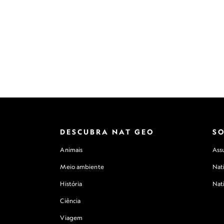
DESCUBRA NAT GEO
S
Animais
Assu
Meio ambiente
Nat
História
Nat
Ciência
Viagem