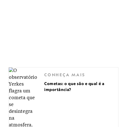
CONHEÇA MAIS
Cometas: o que são e qual é a
importância?