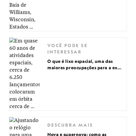
VOCÊ PODE SE
INTERESSAR
O que é lixo espacial, uma das
maiores preocupações para a ex...
DESCUBRA MAIS
Nova e supernova: como as