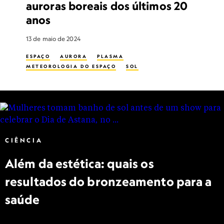
auroras boreais dos últimos 20
anos
13 de maio de 2024
ESPAÇO
AURORA
PLASMA
METEOROLOGIA DO ESPAÇO
SOL
CIÊNCIA
Além da estética: quais os
resultados do bronzeamento para a
saúde