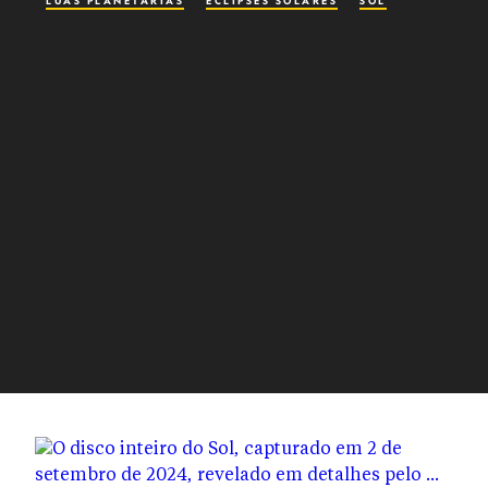
LUAS PLANETÁRIAS
ECLIPSES SOLARES
SOL