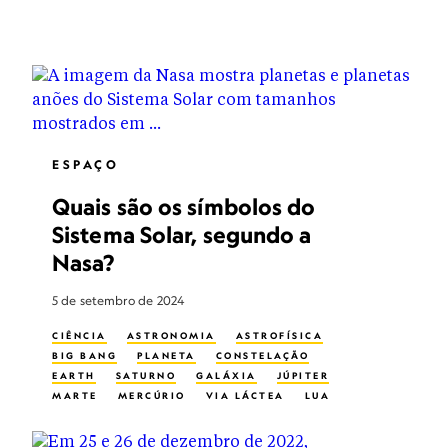
ESPAÇO
Quais são os símbolos do
Sistema Solar, segundo a
Nasa?
5 de setembro de 2024
CIÊNCIA
ASTRONOMIA
ASTROFÍSICA
BIG BANG
PLANETA
CONSTELAÇÃO
EARTH
SATURNO
GALÁXIA
JÚPITER
MARTE
MERCÚRIO
VIA LÁCTEA
LUA
NETUNO
LUAS PLANETÁRIAS
PLUTÃO
ESTRELA
SOL
UNIVERSO
URANO