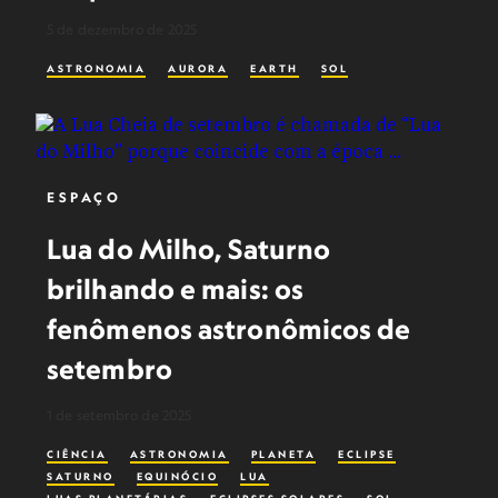
5 de dezembro de 2025
ASTRONOMIA
AURORA
EARTH
SOL
ESPAÇO
Lua do Milho, Saturno
brilhando e mais: os
fenômenos astronômicos de
setembro
1 de setembro de 2025
CIÊNCIA
ASTRONOMIA
PLANETA
ECLIPSE
SATURNO
EQUINÓCIO
LUA