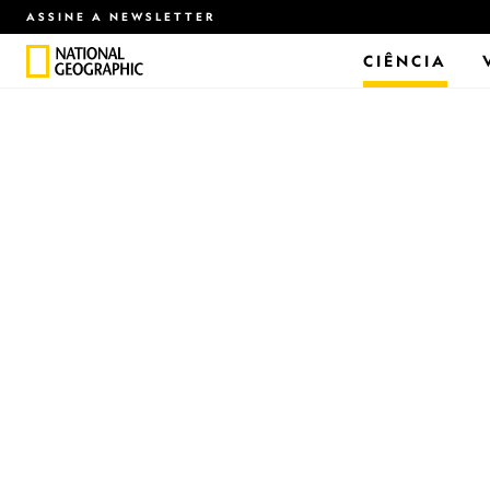
ASSINE A NEWSLETTER
CIÊNCIA