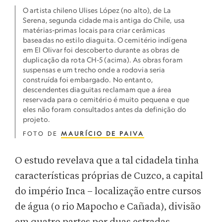
O artista chileno Ulises López (no alto), de La
Serena, segunda cidade mais antiga do Chile, usa
matérias-primas locais para criar cerâmicas
baseadas no estilo diaguita. O cemitério indígena
em El Olivar foi descoberto durante as obras de
duplicação da rota CH-5 (acima). As obras foram
suspensas e um trecho onde a rodovia seria
construída foi embargado. No entanto,
descendentes diaguitas reclamam que a área
reservada para o cemitério é muito pequena e que
eles não foram consultados antes da definição do
projeto.
FOTO DE
MAURÍCIO DE PAIVA
O estudo revelava que a tal cidadela tinha
características próprias de Cuzco, a capital
do império Inca – localização entre cursos
de água (o rio Mapocho e Cañada), divisão