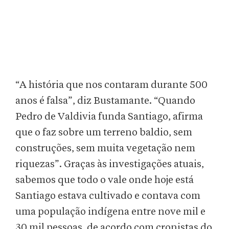
“A história que nos contaram durante 500
anos é falsa”, diz Bustamante. “Quando
Pedro de Valdivia funda Santiago, afirma
que o faz sobre um terreno baldio, sem
construções, sem muita vegetação nem
riquezas”. Graças às investigações atuais,
sabemos que todo o vale onde hoje está
Santiago estava cultivado e contava com
uma população indígena entre nove mil e
30 mil pessoas, de acordo com cronistas do