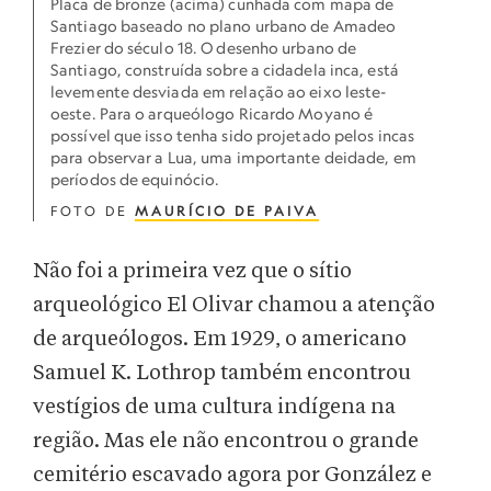
Placa de bronze (acima) cunhada com mapa de
Santiago baseado no plano urbano de Amadeo
Frezier do século 18. O desenho urbano de
Santiago, construída sobre a cidadela inca, está
levemente desviada em relação ao eixo leste-
oeste. Para o arqueólogo Ricardo Moyano é
possível que isso tenha sido projetado pelos incas
para observar a Lua, uma importante deidade, em
períodos de equinócio.
FOTO DE
MAURÍCIO DE PAIVA
Não foi a primeira vez que o sítio
arqueológico El Olivar chamou a atenção
de arqueólogos. Em 1929, o americano
Samuel K. Lothrop também encontrou
vestígios de uma cultura indígena na
região. Mas ele não encontrou o grande
cemitério escavado agora por González e