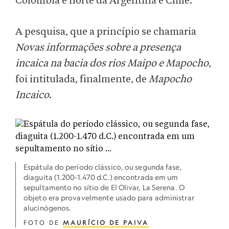
Colômbia e norte da Argentina e Chile.
A pesquisa, que a princípio se chamaria
Novas informações sobre a presença
incaica na bacia dos rios Maipo e Mapocho
,
foi intitulada, finalmente, de
Mapocho
Incaico
.
Espátula do período clássico, ou segunda fase,
diaguita (1.200-1.470 d.C.) encontrada em um
sepultamento no sítio de El Olivar, La Serena. O
objeto era provavelmente usado para administrar
alucinógenos.
FOTO DE
MAURÍCIO DE PAIVA