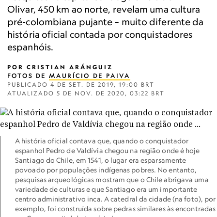
Olivar, 450 km ao norte, revelam uma cultura
pré-colombiana pujante – muito diferente da
história oficial contada por conquistadores
espanhóis.
POR
CRISTIAN ARÁNGUIZ
FOTOS DE
MAURÍCIO DE PAIVA
PUBLICADO
4 DE SET. DE 2019, 19:00 BRT
ATUALIZADO
5 DE NOV. DE 2020, 03:22 BRT
A história oficial contava que, quando o conquistador
espanhol Pedro de Valdívia chegou na região onde é hoje
Santiago do Chile, em 1541, o lugar era esparsamente
povoado por populações indígenas pobres. No entanto,
pesquisas arqueológicas mostram que o Chile abrigava uma
variedade de culturas e que Santiago era um importante
centro administrativo inca. A catedral da cidade (na foto), por
exemplo, foi construída sobre pedras similares às encontradas