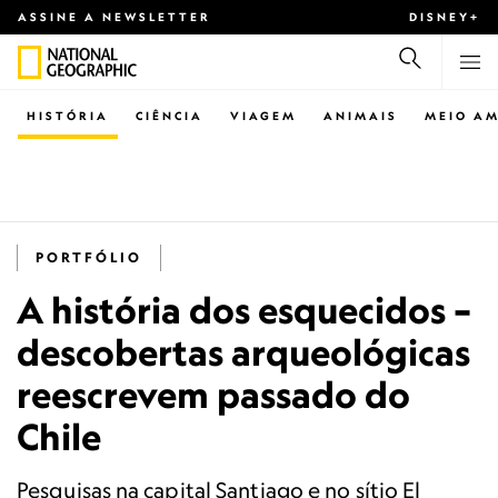
ASSINE A NEWSLETTER
DISNEY+
HISTÓRIA
CIÊNCIA
VIAGEM
ANIMAIS
MEIO AM
PORTFÓLIO
A história dos esquecidos –
descobertas arqueológicas
reescrevem passado do
Chile
Pesquisas na capital Santiago e no sítio El