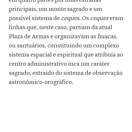
em quatro partes por duas estradas
principais, um monte sagrado e um
possível sistema de
ceques
. Os
ceques
eram
linhas que, neste caso, partiam da atual
Plaza de Armas e organizavam as
huacas
,
ou santuários, constituindo um complexo
sistema espacial e espiritual que atribuía ao
centro administrativo inca um caráter
sagrado, extraído do sistema de observação
astronômico-orográfico.