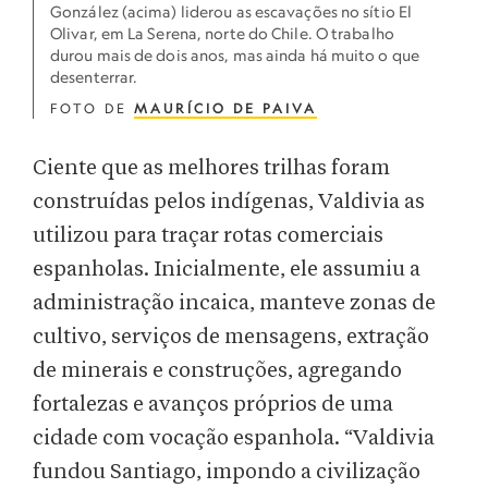
González (acima) liderou as escavações no sítio El
Olivar, em La Serena, norte do Chile. O trabalho
durou mais de dois anos, mas ainda há muito o que
desenterrar.
FOTO DE
MAURÍCIO DE PAIVA
Ciente que as melhores trilhas foram
construídas pelos indígenas, Valdivia as
utilizou para traçar rotas comerciais
espanholas. Inicialmente, ele assumiu a
administração incaica, manteve zonas de
cultivo, serviços de mensagens, extração
de minerais e construções, agregando
fortalezas e avanços próprios de uma
cidade com vocação espanhola. “Valdivia
fundou Santiago, impondo a civilização