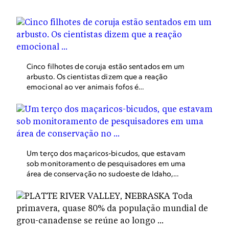
Cinco filhotes de coruja estão sentados em um
arbusto. Os cientistas dizem que a reação
emocional ao ver animais fofos é
surpreendentemente complexa, evocando uma
série de emoções positivas.
Um terço dos maçaricos-bicudos, que estavam
sob monitoramento de pesquisadores em uma
área de conservação no sudoeste de Idaho,
foram mortos a tiros ilegamente.