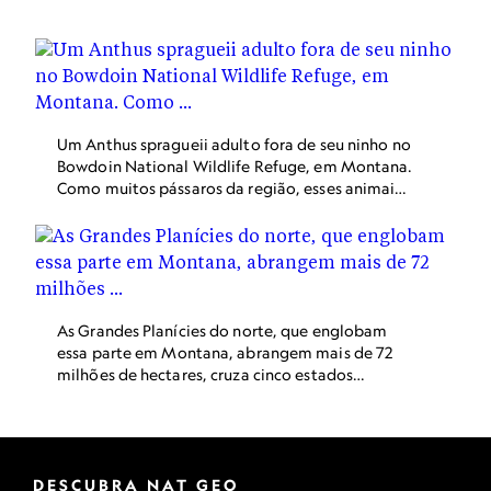
Um Anthus spragueii adulto fora de seu ninho no
Bowdoin National Wildlife Refuge, em Montana.
Como muitos pássaros da região, esses animais
foram prejudicados pela intensificação agrícola.
As Grandes Planícies do norte, que englobam
essa parte em Montana, abrangem mais de 72
milhões de hectares, cruza cinco estados
americanos e duas províncias canadenses.
DESCUBRA NAT GEO