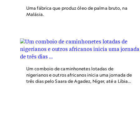
Uma fábrica que produz óleo de palma bruto, na
Malásia.
Um comboio de caminhonetes lotadas de
nigerianos e outros africanos inicia uma jornada de
três dias pelo Saara de Agadez, Níger, até a Líbia.
Muitos imigrantes pretendem trabalhar na Líbia;
outros esperam chegar à Europa.