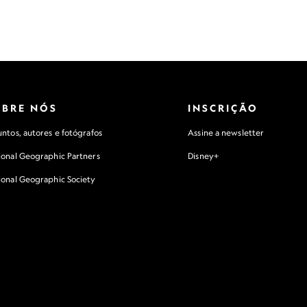
OBRE NÓS
INSCRIÇÃO
ntos, autores e fotógrafos
Assine a newsletter
ional Geographic Partners
Disney+
ional Geographic Society