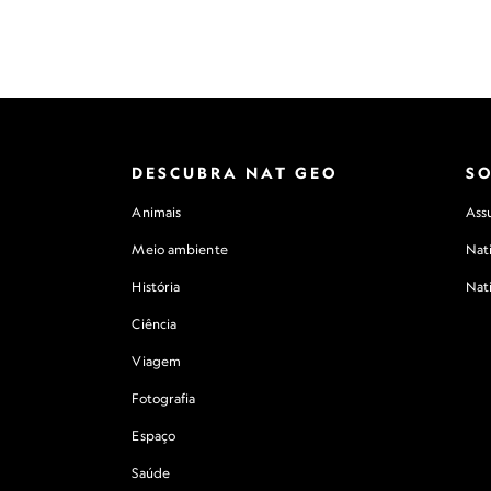
DESCUBRA NAT GEO
S
Animais
Assu
Meio ambiente
Nat
História
Nat
Ciência
Viagem
Fotografia
Espaço
Saúde