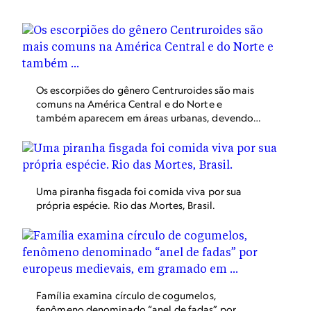
Os escorpiões do gênero Centruroides são mais
comuns na América Central e do Norte e
também aparecem em áreas urbanas, devendo
também ser evitados por conta de sua
toxicidade. Na foto, três exemplares de
centruroides exilicauda no Arizona, Estados
Unidos.
Uma piranha fisgada foi comida viva por sua
própria espécie. Rio das Mortes, Brasil.
Família examina círculo de cogumelos,
fenômeno denominado “anel de fadas” por