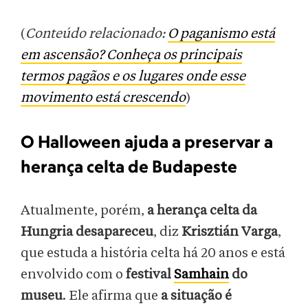
(
Conteúdo relacionado:
O paganismo está
em ascensão? Conheça os principais
termos pagãos e os lugares onde esse
movimento está crescendo
)
O Halloween ajuda a preservar a
herança celta de Budapeste
Atualmente, porém,
a herança celta da
Hungria desapareceu
, diz
Krisztián Varga
,
que estuda a história celta há 20 anos e está
envolvido com o
festival
Samhain
do
museu
. Ele afirma que
a situação é