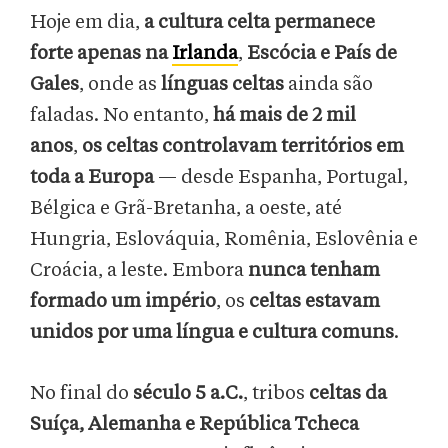
Hoje em dia,
a cultura celta permanece
forte apenas na
Irlanda
,
Escócia e País de
Gales
, onde as
línguas celtas
ainda são
faladas. No entanto,
há mais de 2 mil
anos
,
os celtas controlavam territórios em
toda a Europa
— desde Espanha, Portugal,
Bélgica e Grã-Bretanha, a oeste, até
Hungria, Eslováquia, Romênia, Eslovênia e
Croácia, a leste. Embora
nunca tenham
formado um império
, os
celtas estavam
unidos por uma língua e cultura comuns
.
No final do
século 5 a.C.
, tribos
celtas da
Suíça, Alemanha e República Tcheca