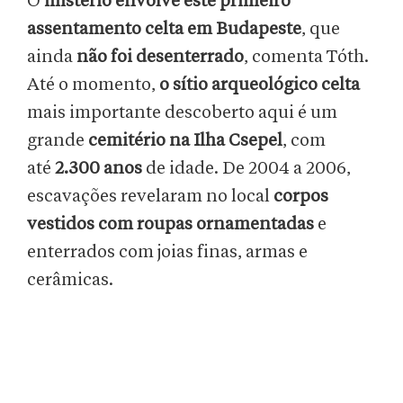
O
mistério envolve este primeiro
assentamento celta em Budapeste
, que
ainda
não foi desenterrado
, comenta Tóth.
Até o momento,
o sítio arqueológico celta
mais importante descoberto aqui é um
grande
cemitério na Ilha Csepel
, com
até
2.300 anos
de idade. De 2004 a 2006,
escavações revelaram no local
corpos
vestidos com roupas ornamentadas
e
enterrados com joias finas, armas e
cerâmicas.