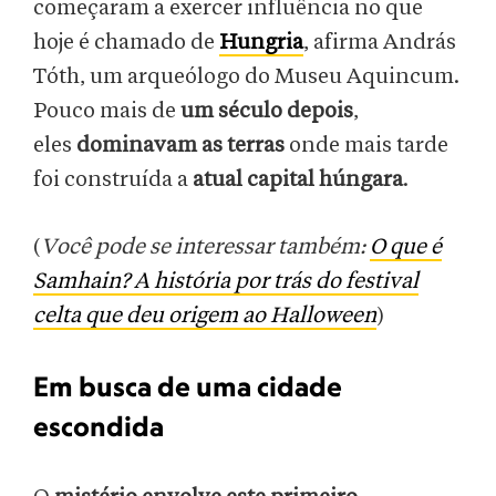
começaram a exercer influência no que
hoje é chamado de
Hungria
, afirma András
Tóth, um arqueólogo do Museu Aquincum.
Pouco mais de
um século depois
,
eles
dominavam as terras
onde mais tarde
foi construída a
atual capital húngara
.
(
Você pode se interessar também:
O que é
Samhain? A história por trás do festival
celta que deu origem ao Halloween
)
Em busca de uma cidade
escondida