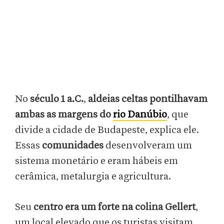
No
século 1 a.C.
,
aldeias celtas pontilhavam
ambas as margens do
rio Danúbio
, que
divide a cidade de Budapeste, explica ele.
Essas
comunidades
desenvolveram um
sistema monetário e eram hábeis em
cerâmica, metalurgia e agricultura.
Seu
centro era um forte na colina Gellert
,
um local elevado que os turistas visitam