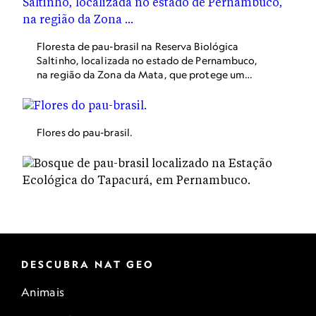
Floresta de pau-brasil na Reserva Biológica
Saltinho, localizada no estado de Pernambuco,
na região da Zona da Mata, que protege um
importante fragmento da Mata Atlântica. A
espécie foi considerada extinta até ser
redescoberta no estado em 1928.
Flores do pau-brasil.
DESCUBRA NAT GEO
Animais