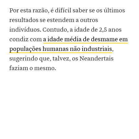
Por esta razão, é difícil saber se os últimos
resultados se estendem a outros
indivíduos. Contudo, a idade de 2,5 anos
condiz com
a idade média de desmame em
populações humanas não industriais
,
sugerindo que, talvez, os Neandertais
faziam o mesmo.