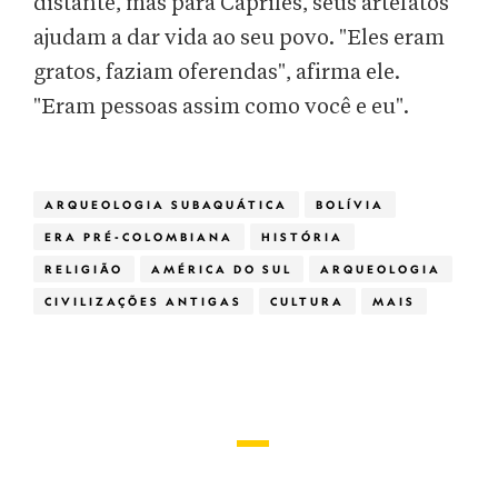
distante, mas para Capriles, seus artefatos
ajudam a dar vida ao seu povo. "Eles eram
gratos, faziam oferendas", afirma ele.
"Eram pessoas assim como você e eu".
ARQUEOLOGIA SUBAQUÁTICA
BOLÍVIA
ERA PRÉ-COLOMBIANA
HISTÓRIA
RELIGIÃO
AMÉRICA DO SUL
ARQUEOLOGIA
CIVILIZAÇÕES ANTIGAS
CULTURA
MAIS