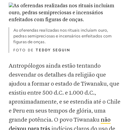
As oferendas realizadas nos rituais incluíam ouro,
pedras semipreciosas e incensários enfeitados com
figuras de onças.
FOTO DE
TEDDY SEGUIN
Antropólogos ainda estão tentando
desvendar os detalhes da religião que
ajudou a formar o estado de Tiwanaku, que
existiu entre 500 d.C. e 1.000 d.C.,
aproximadamente, e se estendia até o Chile
e Peru em seus tempos de glória, uma
grande potência. O povo Tiwanaku
não
deixou para trás
indícios claros do uso de