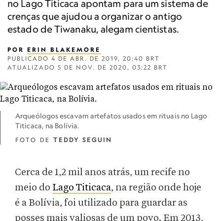
no Lago Titicaca apontam para um sistema de
crenças que ajudou a organizar o antigo
estado de Tiwanaku, alegam cientistas.
POR
ERIN BLAKEMORE
PUBLICADO
4 DE ABR. DE 2019, 20:40 BRT
ATUALIZADO
5 DE NOV. DE 2020, 03:22 BRT
Arqueólogos escavam artefatos usados em rituais no Lago
Titicaca, na Bolívia.
FOTO DE
TEDDY SEGUIN
Cerca de 1,2 mil anos atrás, um recife no
meio do
Lago Titicaca
, na região onde hoje
é a Bolívia, foi utilizado para guardar as
posses mais valiosas de um povo. Em 2013,