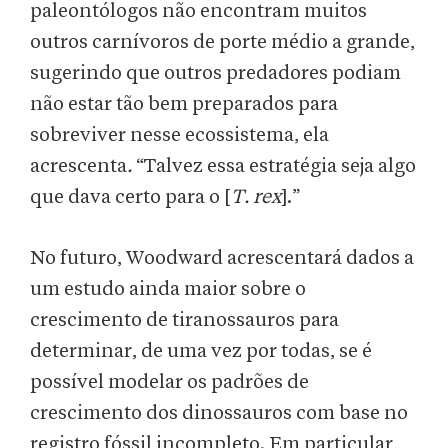
paleontólogos não encontram muitos
outros carnívoros de porte médio a grande,
sugerindo que outros predadores podiam
não estar tão bem preparados para
sobreviver nesse ecossistema, ela
acrescenta
.
“Talvez essa estratégia seja algo
que dava certo para o [
T. rex
].”
No futuro, Woodward acrescentará dados a
um estudo ainda maior sobre o
crescimento de tiranossauros para
determinar, de uma vez por todas, se é
possível modelar os padrões de
crescimento dos dinossauros com base no
registro fóssil incompleto. Em particular,