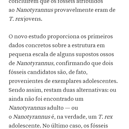
concluírem que os fósseis atribuídos
ao
Nanotyrannus
provavelmente eram de
T. rex
jovens.
O novo estudo proporciona os primeiros
dados concretos sobre a estrutura em
pequena escala de alguns supostos ossos
de
Nanotyrannus
, confirmando que dois
fósseis candidatos são, de fato,
provenientes de exemplares adolescentes.
Sendo assim, restam duas alternativas: ou
ainda não foi encontrado um
Nanotyrannus
adulto — ou
o
Nanotyrannus
é, na verdade, um
T. rex
adolescente. No último caso, os fósseis