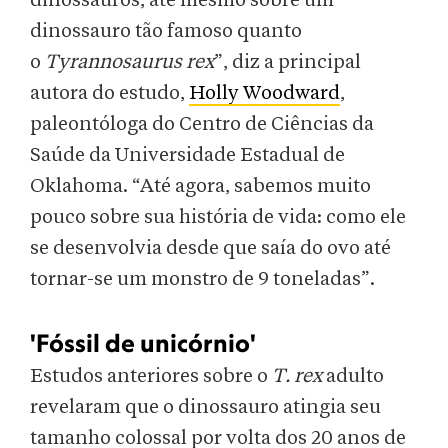
dinossauros, até mesmo sobre um
dinossauro tão famoso quanto
o
Tyrannosaurus rex
”, diz a principal
autora do estudo,
Holly Woodward
,
paleontóloga do Centro de Ciências da
Saúde da Universidade Estadual de
Oklahoma. “Até agora, sabemos muito
pouco sobre sua história de vida: como ele
se desenvolvia desde que saía do ovo até
tornar-se um monstro de 9 toneladas”.
'Fóssil de unicórnio'
Estudos anteriores sobre o
T. rex
adulto
revelaram que o dinossauro atingia seu
tamanho colossal por volta dos 20 anos de