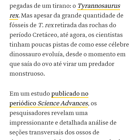
pegadas de um tirano: o
Tyrannosaurus
rex
.
Mas apesar da grande quantidade de
fósseis de
T. rex
retirada das rochas do
período Cretáceo, até agora, os cientistas
tinham poucas pistas de como esse célebre
dinossauro evoluía, desde o momento em
que saía do ovo até virar um predador
monstruoso.
Em um estudo
publicado no
periódico
Science Advances
, os
pesquisadores revelam uma
impressionante e detalhada análise de
seções transversais dos ossos de