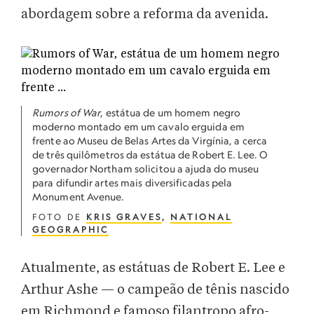
abordagem sobre a reforma da avenida.
Rumors of War
, estátua de um homem negro
moderno montado em um cavalo erguida em
frente ao Museu de Belas Artes da Virgínia, a cerca
de três quilômetros da estátua de Robert E. Lee. O
governador Northam solicitou a ajuda do museu
para difundir artes mais diversificadas pela
Monument Avenue.
FOTO DE
KRIS GRAVES
,
NATIONAL
GEOGRAPHIC
Atualmente, as estátuas de Robert E. Lee e
Arthur Ashe — o campeão de tênis nascido
em Richmond e famoso filantropo afro-