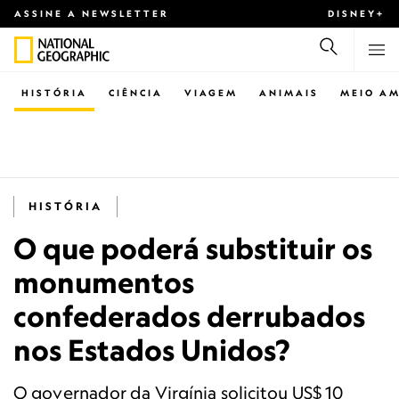
ASSINE A NEWSLETTER
DISNEY+
HISTÓRIA
CIÊNCIA
VIAGEM
ANIMAIS
MEIO AM
HISTÓRIA
O que poderá substituir os
monumentos
confederados derrubados
nos Estados Unidos?
O governador da Virgínia solicitou US$ 10