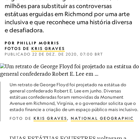
milhões para substituir as controversas
estátuas erguidas em Richmond por uma arte
inclusiva e que reconhece uma história diversa
e desafiadora.
POR
PHILLIP MORRIS
FOTOS DE
KRIS GRAVES
PUBLICADO
22 DE DEZ. DE 2020, 07:00 BRT
Um retrato de George Floyd foi projetado na estátua do
general confederado Robert E. Lee em junho. Diversas
estátuas confederadas foram removidas da Monument
Avenue em Richmond, Virgínia, e o governador solicita que o
estado financie a criação de um espaço público mais inclusivo.
FOTO DE
KRIS GRAVES
,
NATIONAL GEOGRAPHIC
DUAS ESTÁTUAS EQUESTRES voltaram a