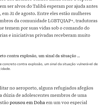
m ser alvos do Talibã esperam por ajuda antes
, em 31 de agosto. Entre eles estão mulheres
, membros da comunidade LGBTQIAP+, tradutoras
que temem por suas vidas sob o comando do
ias e iniciativas privadas receberam muito
de concreto contra explosão, um sinal da situação vulnerável de
cidade.
itar no aeroporto, alguns refugiados afegãos
ma dúzia de adolescentes membros de uma
istão
pousou em Doha
em um voo especial