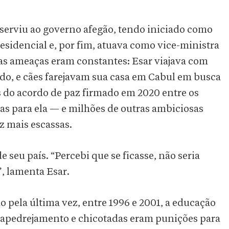
, serviu ao governo afegão, tendo iniciado como
residencial e, por fim, atuava como vice-ministra
 as ameaças eram constantes: Esar viajava com
do, e cães farejavam sua casa em Cabul em busca
do acordo de paz firmado em 2020 entre os
vas para ela — e milhões de outras ambiciosas
z mais escassas.
e seu país. “Percebi que se ficasse, não seria
, lamenta Esar.
 pela última vez, entre 1996 e 2001, a educação
 apedrejamento e chicotadas eram punições para