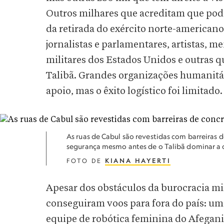
Outros milhares que acreditam que pode
da retirada do exército norte-americano
jornalistas e parlamentares, artistas
militares dos Estados Unidos e outras 
Talibã. Grandes organizações humanitár
apoio, mas o êxito logístico foi limitado.
As ruas de Cabul são revestidas com barreiras 
segurança mesmo antes de o Talibã dominar a 
FOTO DE
KIANA HAYERTI
Apesar dos obstáculos da burocracia mil
conseguiram voos para fora do país: u
equipe de robótica feminina do Afegan