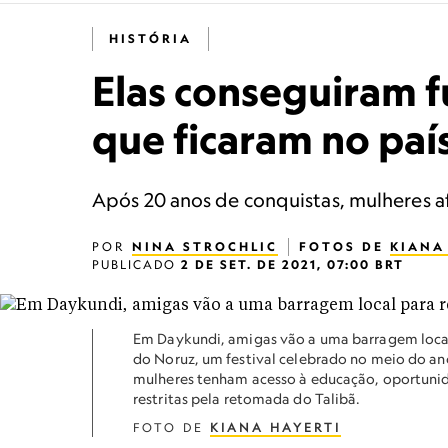
HISTÓRIA
Elas conseguiram f
que ficaram no paí
Após 20 anos de conquistas, mulheres a
POR
NINA STROCHLIC
FOTOS DE
KIANA
PUBLICADO
2 DE SET. DE 2021, 07:00 BRT
Em Daykundi, amigas vão a uma barragem local 
do Noruz, um festival celebrado no meio do a
mulheres tenham acesso à educação, oportunida
restritas pela retomada do Talibã.
FOTO DE
KIANA HAYERTI