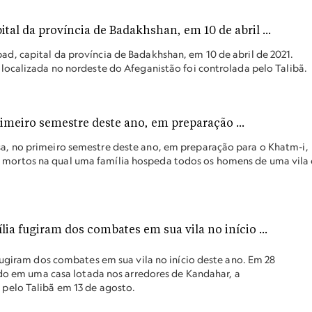
, capital da província de Badakhshan, em 10 de abril de 2021.
localizada no nordeste do Afeganistão foi controlada pelo Talibã.
, no primeiro semestre deste ano, em preparação para o Khatm-i,
ortos na qual uma família hospeda todos os homens de uma vila
fugiram dos combates em sua vila no início deste ano. Em 28
ido em uma casa lotada nos arredores de Kandahar, a
pelo Talibã em 13 de agosto.