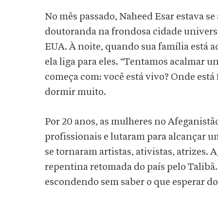
No mês passado, Naheed Esar estava s
doutoranda na frondosa cidade universit
EUA. À noite, quando sua família está 
ela liga para eles. “Tentamos acalmar u
começa com: você está vivo? Onde está 
dormir muito.
Por 20 anos, as mulheres no Afeganistã
profissionais e lutaram para alcançar u
se tornaram artistas, ativistas, atrizes
repentina retomada do país pelo Talibã.
escondendo sem saber o que esperar do