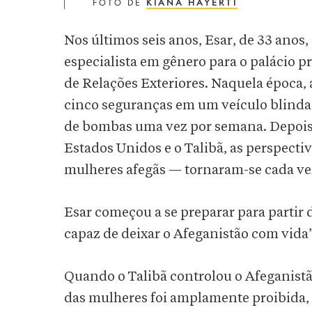
FOTO DE
KIANA HAYERTI
Nos últimos seis anos, Esar, de 33 anos
especialista em gênero para o palácio p
de Relações Exteriores. Naquela época,
cinco seguranças em um veículo blinda
de bombas uma vez por semana. Depois 
Estados Unidos e o Talibã, as perspecti
mulheres afegãs — tornaram-se cada ve
Esar começou a se preparar para partir d
capaz de deixar o Afeganistão com vida”
Quando o Talibã controlou o Afeganistão
das mulheres foi amplamente proibida,