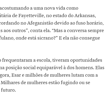
e acostumando a uma nova vida como
ária de Fayetteville, no estado do Arkansas,
acordando no Afeganistão devido ao fuso horário,
ns aos outros”, conta ela. “Mas a conversa sempre
fulano, onde está sicrano?” E ela não consegue
o frequentaram a escola, tiveram oportunidades
ma posição social equiparável à dos homens. Elas
. Agora, Esar e milhões de mulheres lutam com a
 Milhares de mulheres estão fugindo ou se
 futuro.