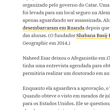
organizado pelo governo do Catar. Uma d
foi levada para um local seguro na Ale
apenas aguardando ser assassinada. Alu
desembarcaram em Ruanda
depois que 
das alunas. (O fundador
Shabana Basij-
Geographic em 2014.)
Naheed Esar deixou o Afeganistão em 1
tinha uma entrevista agendada para obt
permitiria realizar um doutorado em an
Enquanto ela aguardava a aprovação, o T
Quando obteve o visto em meados de julh
para os Estados Unidos. Ele se question