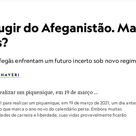
ugir do Afeganistão. Ma
s?
fegãs enfrentam um futuro incerto sob novo regim
 HAYERI
para realizar um piquenique, em 19 de março de 2021, um dia ante
no que marca o ano novo do calendário persa. Embora muitas
des de carreira e liberdade, suas vidas provavelmente ficarão