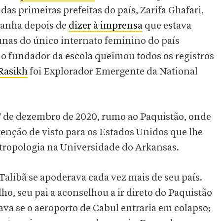
as primeiras prefeitas do país, Zarifa Ghafari,
manha depois de
dizer à imprensa
que estava
nas do único internato feminino do país
o fundador da escola queimou todos os registros
Rasikh
foi Explorador Emergente da National
7 de dezembro de 2020, rumo ao Paquistão, onde
enção de visto para os Estados Unidos que lhe
tropologia na Universidade do Arkansas.
alibã se apoderava cada vez mais de seu país.
o, seu pai a aconselhou a ir direto do Paquistão
ava se o aeroporto de Cabul entraria em colapso;