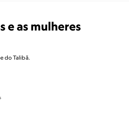
s e as mulheres
e do Talibã.
s