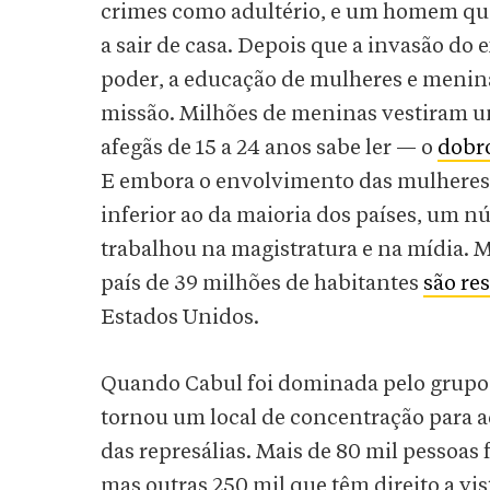
crimes como adultério, e um homem qu
a sair de casa. Depois que a invasão do 
poder, a educação de mulheres e menina
missão. Milhões de meninas vestiram un
afegãs de 15 a 24 anos sabe ler — o
dobr
E embora o envolvimento das mulheres 
inferior ao da maioria dos países, um n
trabalhou na magistratura e na mídia. 
país de 39 milhões de habitantes
são re
Estados Unidos.
Quando Cabul foi dominada pelo grupo 
tornou um local de concentração para a
das represálias. Mais de 80 mil pessoas
mas outras 250 mil que têm direito a vi