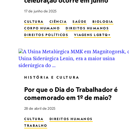
celebração ocorre em junho
17 de junho de 2025
CULTURA
CIÊNCIA
SAÚDE
BIOLOGIA
CORPO HUMANO
DIREITOS HUMANOS
DIREITOS POLÍTICOS
VIAGENS LGBTQ+
CASAMENTO
SEXO
SAÚDE SEXUAL
ORIENTAÇÃO SEXUAL
LGBT IDENTITY
HISTÓRIA E CULTURA
Por que o Dia do Trabalhador é
comemorado em 1º de maio?
28 de abril de 2025
CULTURA
DIREITOS HUMANOS
TRABALHO