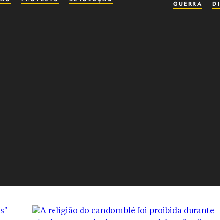
GUERRA
D