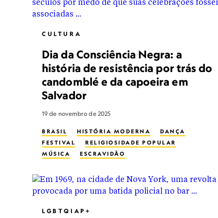
CULTURA
Dia da Consciência Negra: a
história de resistência por trás do
candomblé e da capoeira em
Salvador
19 de novembro de 2025
BRASIL
HISTÓRIA MODERNA
DANÇA
FESTIVAL
RELIGIOSIDADE POPULAR
MÚSICA
ESCRAVIDÃO
LGBTQIAP+