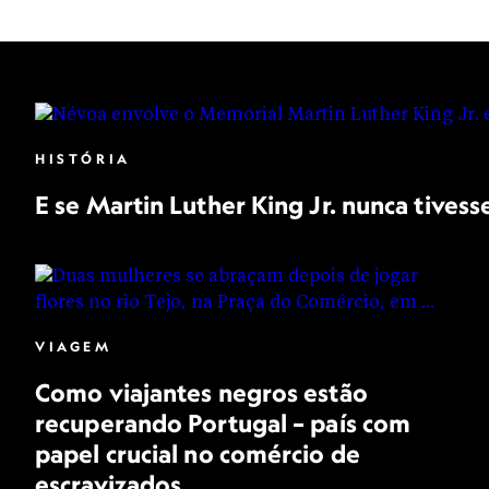
HISTÓRIA
E se Martin Luther King Jr. nunca tivess
VIAGEM
Como viajantes negros estão
recuperando Portugal – país com
papel crucial no comércio de
escravizados