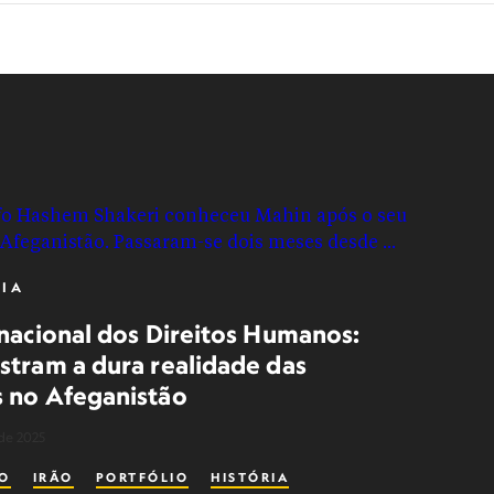
IA
rnacional dos Direitos Humanos:
stram a dura realidade das
 no Afeganistão
de 2025
ÃO
IRÃO
PORTFÓLIO
HISTÓRIA