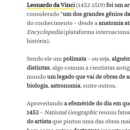
Leonardo da Vinci
(1452-1519)
foi um ar
considerado “
um dos grandes gênios da 
do conhecimento – desde a
anatomia at
Encyclopedia
(plataforma internaciona
história).
Sendo ele um
polímata
– ou seja,
alguém
distintas
, algo comum a cientistas antig
mundo
um legado que vai de obras de a
biologia
,
astronomia
, entre outros.
Aproveitando
a efeméride do dia em q
1452
–
National Geographic
reuniu fatos
do artista
que pintou uma das obras ma