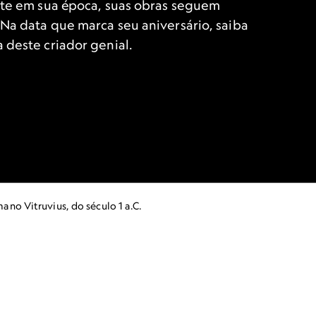
ente em sua época, suas obras seguem
 Na data que marca seu aniversário, saiba
a deste criador genial.
no Vitruvius, do século 1 a.C.