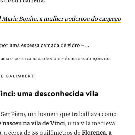
s de sua
carreira
.
l Maria Bonita, a mulher poderosa do cangaço
 uma espessa camada de vidro – é uma das atrações do
E GALIMBERTI
inci: uma desconhecida vila
 Ser Piero, um homem que trabalhava como
e nasceu na vila de Vinci
, uma vila medieval
o
, a cerca de 35 quilômetros de
Florença
,
a