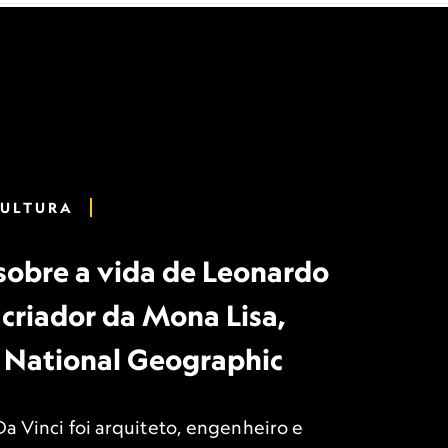
CULTURA
 sobre a vida de Leonardo
 criador da Mona Lisa,
r National Geographic
Da Vinci foi arquiteto, engenheiro e