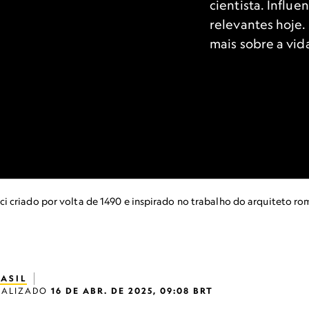
cientista. Influ
relevantes hoje.
mais sobre a vid
criado por volta de 1490 e inspirado no trabalho do arquiteto roma
ASIL
UALIZADO
16 DE ABR. DE 2025, 09:08 BRT