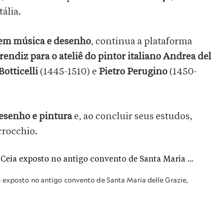
tália.
 em música e desenho
, continua a plataforma
ndiz para o ateliê do pintor italiano Andrea del
otticelli
(1445-1510) e
Pietro Perugino
(1450-
esenho e pintura
e, ao concluir seus estudos,
rocchio.
a exposto no antigo convento de Santa Maria delle Grazie,