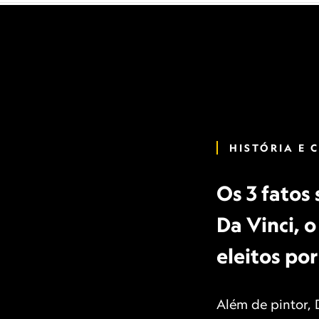
HISTÓRIA E 
Os 3 fatos
Da Vinci, o
eleitos po
Além de pintor, 