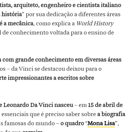
tista, arquiteto, engenheiro e cientista italiano
história
” por sua dedicação a diferentes áreas
é a mecânica
, como explica a
World History
l de conhecimento voltada para o ensino de
 com grande conhecimento em diversas áreas
os – da Vinci se destacou deixou para o
rte impressionantes a escritos sobre
ue Leonardo Da Vinci nasceu
– em
15 de abril de
 essenciais que é preciso saber sobre
a biografia
is famosas do mundo –
o quadro
“
Mona Lisa
”,