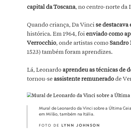
capital da Toscana
, no centro-norte da I
Quando criança, Da Vinci
se destacava
histórica. Em 1964, foi
enviado como apre
Verrocchio
, onde artistas como
Sandro B
1523) também foram aprendizes.
Lá, Leonardo
aprendeu as técnicas de d
tornou-se
assistente remunerado
de Ver
Mural de Leonardo da Vinci sobre a Última Cei
em Milão, também na Itália.
FOTO DE
LYNN JOHNSON