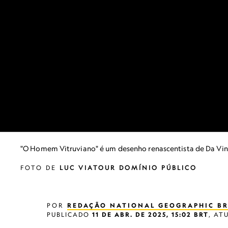
"O Homem Vitruviano" é um desenho renascentista de Da Vinci 
FOTO DE
LUC VIATOUR DOMÍNIO PÚBLICO
POR
REDAÇÃO NATIONAL GEOGRAPHIC BR
PUBLICADO
11 DE ABR. DE 2025, 15:02 BRT
,
AT