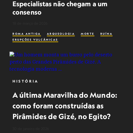
Especialistas não chegam a um
consenso
18 de março de 2026
ROMA ANTIGA
ARQUEOLOGIA
MORTE
RUÍNA
ERUPÇÕES VULCÂNICAS
HISTÓRIA
A última Maravilha do Mundo:
como foram construídas as
Pirâmides de Gizé, no Egito?
30 de janeiro de 2026