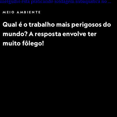
MEIO AMBIENTE
Qual é o trabalho mais perigosos do
mundo? A resposta envolve ter
muito fôlego!