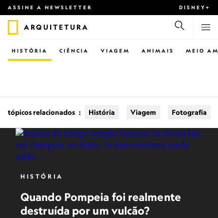
ASSINE A NEWSLETTER
DISNEY+
ARQUITETURA
HISTÓRIA
CIÊNCIA
VIAGEM
ANIMAIS
MEIO AM
tópicos relacionados
:
História
Viagem
Fotografia
HISTÓRIA
Quando Pompeia foi realmente
destruída por um vulcão?